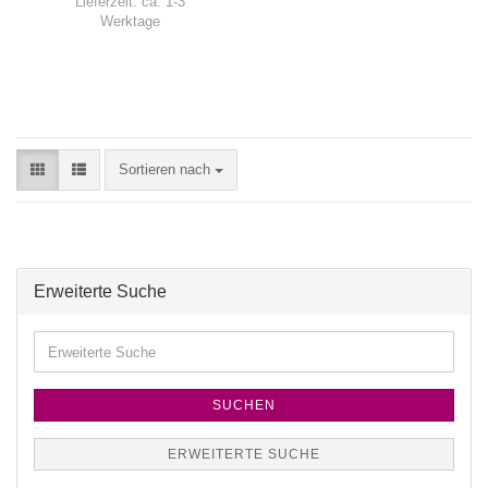
Lieferzeit:
ca. 1-3
Werktage
Sortieren nach
Erweiterte Suche
SUCHEN
ERWEITERTE SUCHE