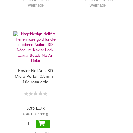
Werktage
Werktage
Kaviar NailArt - 3D
Micro Perlen 0,8mm –
10g rose gold
3,95 EUR
0,40 EUR pro g