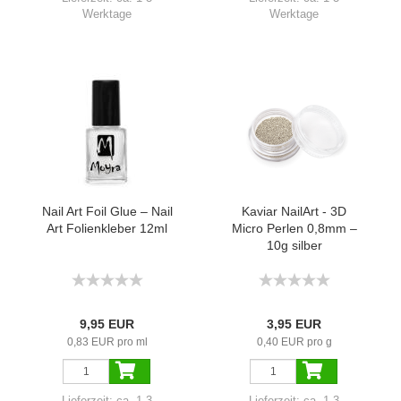
Werktage
Werktage
Nail Art Foil Glue – Nail
Kaviar NailArt - 3D
Art Folienkleber 12ml
Micro Perlen 0,8mm –
10g silber
9,95 EUR
3,95 EUR
0,83 EUR pro ml
0,40 EUR pro g
Lieferzeit:
ca. 1-3
Lieferzeit:
ca. 1-3