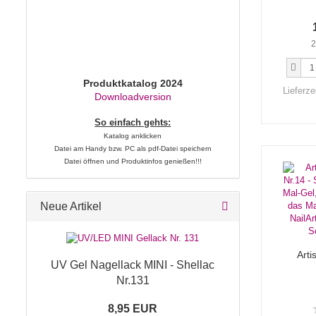
2
Produktkatalog 2024
Lieferze
Downloadversion
So einfach gehts:
Katalog anklicken
Datei am Handy bzw. PC als pdf-Datei speichern
Datei öffnen und Produktinfos genießen!!!
Neue Artikel
Arti
UV Gel Nagellack MINI - Shellac
Nr.131
8,95 EUR