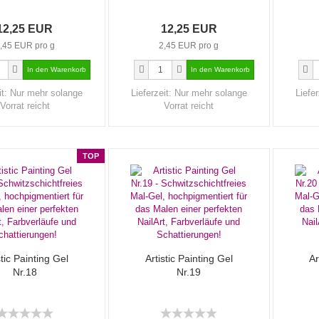
12,25 EUR
12,25 EUR
,45 EUR pro g
2,45 EUR pro g
it:
Nur mehr solange
Lieferzeit:
Nur mehr solange
Liefer
Vorrat reicht
Vorrat reicht
TOP
stic Painting Gel
Artistic Painting Gel
Ar
Nr.18
Nr.19