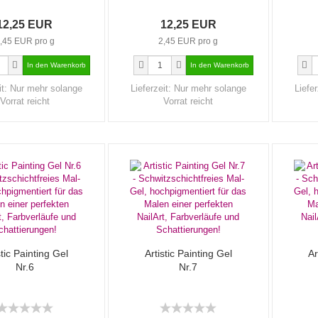
12,25 EUR
12,25 EUR
,45 EUR pro g
2,45 EUR pro g
it:
Nur mehr solange
Lieferzeit:
Nur mehr solange
Liefer
Vorrat reicht
Vorrat reicht
stic Painting Gel
Artistic Painting Gel
Ar
Nr.6
Nr.7