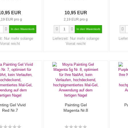
10,95 EUR
10,95 EUR
,19 EUR pro g
2,19 EUR pro g
it:
Nur mehr solange
Lieferzeit:
Nur mehr solange
Liefer
Vorrat reicht
Vorrat reicht
nting Gel Vivid
Painting Gel
Pa
Red Nr.7
Magenta Nr.8