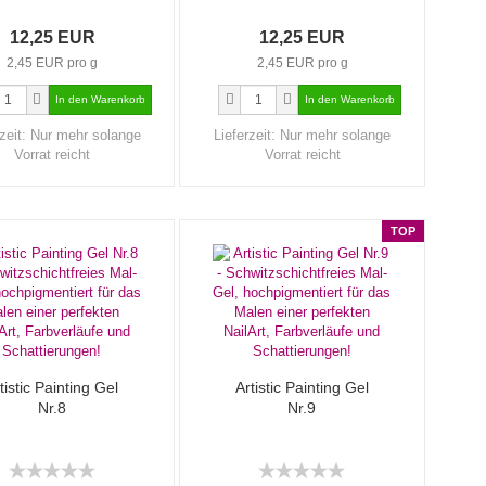
12,25 EUR
12,25 EUR
2,45 EUR pro g
2,45 EUR pro g
zeit:
Nur mehr solange
Lieferzeit:
Nur mehr solange
Vorrat reicht
Vorrat reicht
TOP
tistic Painting Gel
Artistic Painting Gel
Nr.8
Nr.9