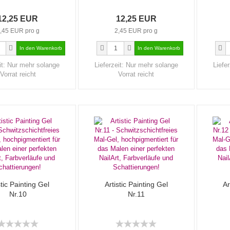
12,25 EUR
12,25 EUR
,45 EUR pro g
2,45 EUR pro g
it:
Nur mehr solange
Lieferzeit:
Nur mehr solange
Liefer
Vorrat reicht
Vorrat reicht
stic Painting Gel
Artistic Painting Gel
Ar
Nr.10
Nr.11