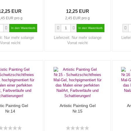
12,25 EUR
12,25 EUR
,45 EUR pro g
2,45 EUR pro g
it:
Nur mehr solange
Lieferzeit:
Nur mehr solange
Liefer
Vorrat reicht
Vorrat reicht
stic Painting Gel
Artistic Painting Gel
Ar
Nr.14
Nr.15