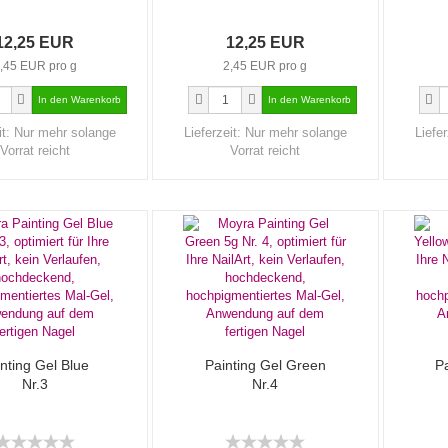
12,25 EUR
12,25 EUR
,45 EUR pro g
2,45 EUR pro g
it:
Nur mehr solange
Lieferzeit:
Nur mehr solange
Liefer
Vorrat reicht
Vorrat reicht
nting Gel Blue
Painting Gel Green
Pa
Nr.3
Nr.4