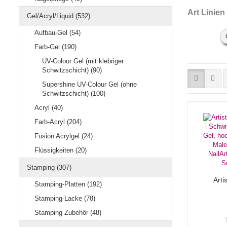
Art Linien
Gel/Acryl/Liquid (532)
Aufbau-Gel (54)
Farb-Gel (190)
UV-Colour Gel (mit klebriger
Schwitzschicht) (90)
Supershine UV-Colour Gel (ohne
Schwitzschicht) (100)
Acryl (40)
Farb-Acryl (204)
Fusion Acrylgel (24)
Flüssigkeiten (20)
Stamping (307)
Arti
Stamping-Platten (192)
Stamping-Lacke (78)
Stamping Zubehör (48)