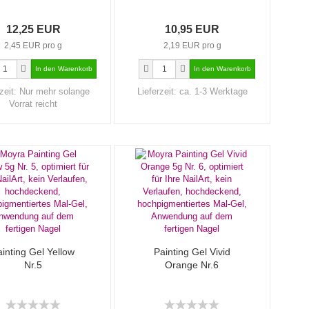
12,25 EUR
10,95 EUR
2,45 EUR pro g
2,19 EUR pro g
zeit:
Nur mehr solange
Lieferzeit:
ca. 1-3 Werktage
Vorrat reicht
inting Gel Yellow
Painting Gel Vivid
Nr.5
Orange Nr.6