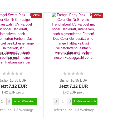
-35%
-35%
rbgel Sweet Pink
Farbgel Party Pink
Nr.08
Nr.09
Bisher 10,95 EUR
Bisher 10,95 EUR
Jetzt 7,12 EUR
Jetzt 7,12 EUR
1,42 EUR pro g
1,42 EUR pro g
rzeit:
ca. 1-3 Werktage
Lieferzeit:
ca. 1-3 Werktage