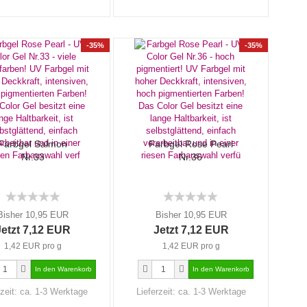
-35%
-35%
Farbgel Salmon
Farbgel Rose Pearl
Nr.33
Nr.36
Bisher 10,95 EUR
Bisher 10,95 EUR
Jetzt 7,12 EUR
Jetzt 7,12 EUR
1,42 EUR pro g
1,42 EUR pro g
rzeit:
ca. 1-3 Werktage
Lieferzeit:
ca. 1-3 Werktage