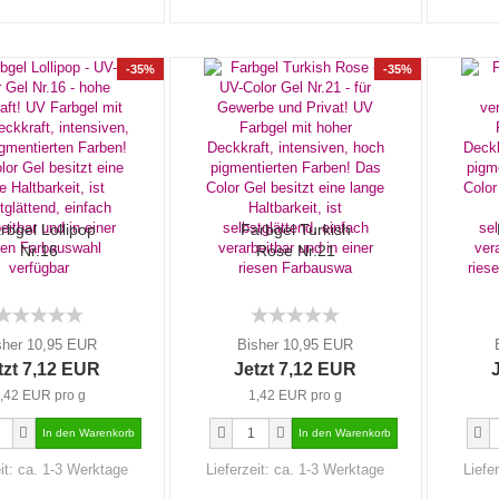
-35%
-35%
rbgel Lollipop
Farbgel Turkish
Nr.16
Rose Nr.21
sher 10,95 EUR
Bisher 10,95 EUR
tzt 7,12 EUR
Jetzt 7,12 EUR
,42 EUR pro g
1,42 EUR pro g
it:
ca. 1-3 Werktage
Lieferzeit:
ca. 1-3 Werktage
Liefe