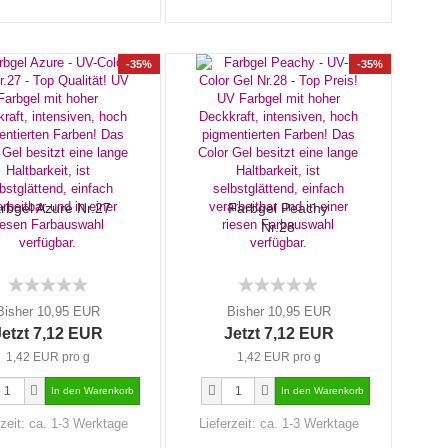
-35%
-35%
rbgel Azure Nr.27
Farbgel Peachy
Nr.28
Bisher 10,95 EUR
Bisher 10,95 EUR
Jetzt 7,12 EUR
Jetzt 7,12 EUR
1,42 EUR pro g
1,42 EUR pro g
rzeit:
ca. 1-3 Werktage
Lieferzeit:
ca. 1-3 Werktage