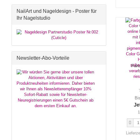
NailArt und Nageldesign - Poster für
Ihr Nagelstudio
Newsletter-Abo-Vorteile
Farb
Bi
Je
1
Lieferze