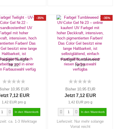
-35%
-35%
Farbgel Twilight
Farbgel Tumbleweed
Nr.22
Nr.23
Bisher 10,95 EUR
Bisher 10,95 EUR
Jetzt 7,12 EUR
Jetzt 7,12 EUR
1,42 EUR pro g
1,42 EUR pro g
rzeit:
ca. 1-3 Werktage
Lieferzeit:
Nur mehr solange
Vorrat reicht