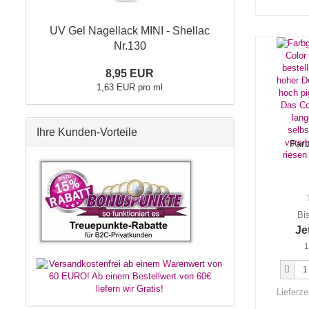
UV Gel Nagellack MINI - Shellac
Nr.130
8,95 EUR
1,63 EUR pro ml
Ihre Kunden-Vorteile
Farb
Bi
Je
1
Lieferze