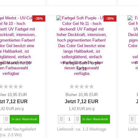
-35%
-35%
gel Merlot Nr.10
Farbgel Soft Purple
F
Nr.11
sher 10,95 EUR
Bisher 10,95 EUR
tzt 7,12 EUR
Jetzt 7,12 EUR
,42 EUR pro g
1,42 EUR pro g
it:
wird Nachgeliefert
Lieferzeit:
ca. 1-3 Werktage
Liefe
(ca. 2-3 Wo)