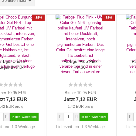
Sortieren nach
-35%
-35%
arbgel Choco
Farbgel Fluo Pink
Fa
urgund Nr.04
Nr.06
sher 10,95 EUR
Bisher 10,95 EUR
tzt 7,12 EUR
Jetzt 7,12 EUR
,42 EUR pro g
1,42 EUR pro g
it:
ca. 1-3 Werktage
Lieferzeit:
ca. 1-3 Werktage
Liefe