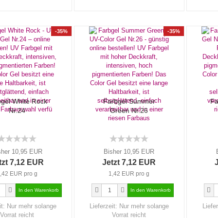
-35%
-35%
gel White Rock
Farbgel Summer
Fa
Nr.24
Green Nr.26
sher 10,95 EUR
Bisher 10,95 EUR
tzt 7,12 EUR
Jetzt 7,12 EUR
,42 EUR pro g
1,42 EUR pro g
it:
Nur mehr solange
Lieferzeit:
Nur mehr solange
Liefe
Vorrat reicht
Vorrat reicht