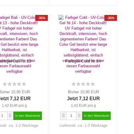
-35%
-35%
arbgel Bali Nr.13
Farbgel Cold Nr.14
Bisher 10,95 EUR
Bisher 10,95 EUR
Jetzt 7,12 EUR
Jetzt 7,12 EUR
1,42 EUR pro g
1,42 EUR pro g
rzeit:
ca. 1-3 Werktage
Lieferzeit:
ca. 1-3 Werktage