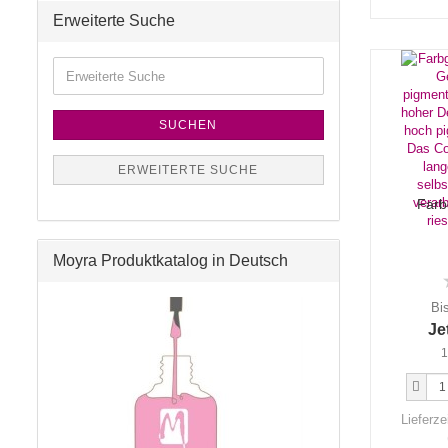
Erweiterte Suche
SUCHEN
ERWEITERTE SUCHE
Farb
Moyra Produktkatalog in Deutsch
Bi
Je
1
Lieferze