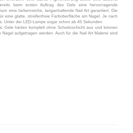
bereits beim ersten Auftrag des Gels eine hervorragende
um eine farbenreiche, langanhaltende Nail Art garantiert. Die
r eine glatte, streifenfreie Farboberfläche am Nagel. Je nach
aus. Unter der LED-Lampe sogar schon ab 45 Sekunden.
tic Gele härten komplett ohne Schwitzschicht aus und können
 Nagel aufgetragen werden. Auch für die Nail Art Malerei sind