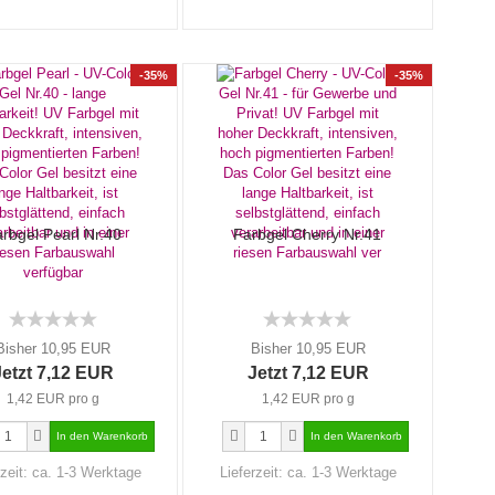
-35%
-35%
rbgel Pearl Nr.40
Farbgel Cherry Nr.41
Bisher 10,95 EUR
Bisher 10,95 EUR
Jetzt 7,12 EUR
Jetzt 7,12 EUR
1,42 EUR pro g
1,42 EUR pro g
rzeit:
ca. 1-3 Werktage
Lieferzeit:
ca. 1-3 Werktage