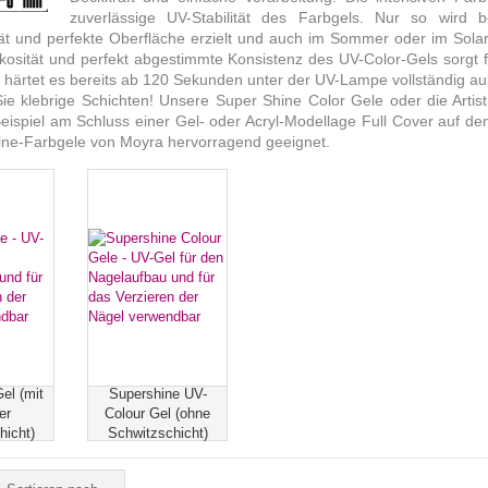
zuverlässige UV-Stabilität des Farbgels. Nur so wird 
tät und perfekte Oberfläche erzielt und auch im Sommer oder im Solari
kosität und perfekt abgestimmte Konsistenz des UV-Color-Gels sorgt fü
s härtet es bereits ab 120 Sekunden unter der UV-Lampe vollständig 
ie klebrige Schichten! Unsere Super Shine Color Gele oder die Artis
eispiel am Schluss einer Gel- oder Acryl-Modellage Full Cover auf den
ine-Farbgele von Moyra hervorragend geeignet.
el (mit
Supershine UV-
er
Colour Gel (ohne
hicht)
Schwitzschicht)