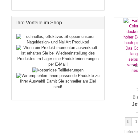
Ihre Vorteile im Shop
Fa
Bi
Je
1
Lieferze