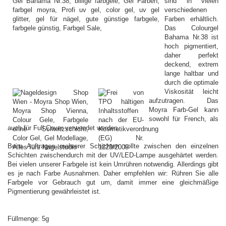
sind in vielen
verschiedenen
Farben erhältlich.
Das Colourgel
Bahama Nr.38 ist
hoch pigmentiert,
daher perfekt
deckend, extrem
lange haltbar und
durch die optimale
Viskosität leicht
aufzutragen. Das
Moyra Farb-Gel kann
sowohl für French, als
auch für Full Cover verwendet werden.
Beim Auftragen mehrerer Schichten sollte zwischen den einzelnen
Schichten zwischendurch mit der UV/LED-Lampe ausgehärtet werden.
Bei vielen unserer Farbgele ist kein Umrühren notwendig. Allerdings gibt
es je nach Farbe Ausnahmen. Daher empfehlen wir: Rühren Sie alle
Farbgele vor Gebrauch gut um, damit immer eine gleichmäßige
Pigmentierung gewährleistet ist.
Füllmenge: 5g