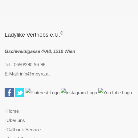
®
Ladylike Vertriebs e.U.
Gschweidlgasse 4/A8, 1210 Wien
Tel.: 0650/290-96-96
E-Mail: info@moyra.at
Home
Über uns
Callback Service