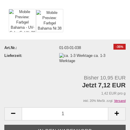
-35%
Art.Nr.:
01-03-01-038
Lieferzeit:
ca. 1-3
Werktage
Bisher 10,95 EUR
Jetzt 7,12 EUR
1,42 EUR pro g
inkl. 20% MwSt. zzgl.
Versand