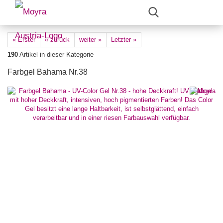
« Erster
« zurück
weiter »
Letzter »
190
Artikel in dieser Kategorie
Farbgel Bahama Nr.38