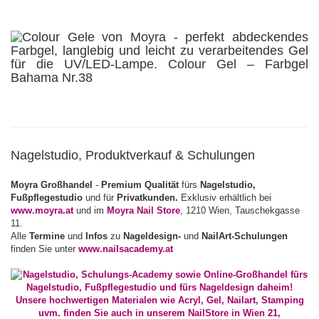
Nagelstudio, Produktverkauf & Schulungen
Moyra Großhandel
-
Premium Qualität
fürs
Nagelstudio,
Fußpflegestudio
und für
Privatkunden.
Exklusiv erhältlich bei
www.moyra.at
und im
Moyra Nail Store
, 1210 Wien, Tauschekgasse
11.
Alle
Termine
und
Infos
zu
Nageldesign-
und
NailArt-Schulungen
finden Sie unter
www.nailsacademy.at