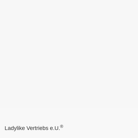
®
Ladylike Vertriebs e.U.