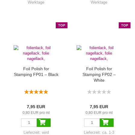
Werktage
Werktage
TOP
TOP
Foil Polish for
Foil Polish for
Stamping FP01 – Black
Stamping FP02 –
White
7,95 EUR
7,95 EUR
0,80 EUR pro ml
0,80 EUR pro ml
Lieferzeit:
wird
Lieferzeit:
ca. 1-3