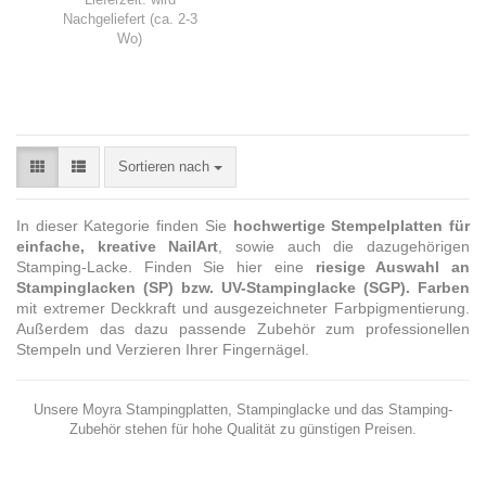
Nachgeliefert (ca. 2-3
Wo)
Sortieren nach
In dieser Kategorie finden Sie
hochwertige Stempelplatten für
einfache, kreative NailArt
, sowie auch die dazugehörigen
Stamping-Lacke. Finden Sie hier eine
riesige Auswahl an
Stampinglacken (SP) bzw. UV-Stampinglacke (SGP). Farben
mit extremer Deckkraft und ausgezeichneter Farbpigmentierung.
Außerdem das dazu passende Zubehör zum professionellen
Stempeln und Verzieren Ihrer Fingernägel.
Unsere Moyra Stampingplatten, Stampinglacke und das Stamping-
Zubehör stehen für hohe Qualität zu günstigen Preisen.