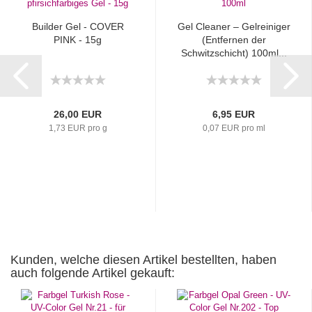
Builder Gel - COVER
Gel Cleaner – Gelreiniger
PINK - 15g
(Entfernen der
Schwitzschicht) 100ml...
26,00 EUR
6,95 EUR
1,73 EUR pro g
0,07 EUR pro ml
Kunden, welche diesen Artikel bestellten, haben
auch folgende Artikel gekauft: