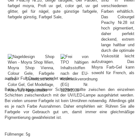
sind in vielen
verschiedenen
Farben erhältlich.
Das Colourgel
Peachy Nr.28 ist
hoch pigmentiert,
daher perfekt
deckend, extrem
lange haltbar und
durch die optimale
Viskosität leicht
aufzutragen. Das
Moyra Farb-Gel kann
sowohl für French, als
auch für Full Cover verwendet werden.
Beim Auftragen mehrerer Schichten sollte zwischen den einzelnen
Schichten zwischendurch mit der UV/LED-Lampe ausgehärtet werden.
Bei vielen unserer Farbgele ist kein Umrühren notwendig. Allerdings gibt
es je nach Farbe Ausnahmen. Daher empfehlen wir: Rühren Sie alle
Farbgele vor Gebrauch gut um, damit immer eine gleichmäßige
Pigmentierung gewährleistet ist.
Füllmenge: 5g