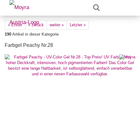
« Erster
« zurück
weiter »
Letzter »
190
Artikel in dieser Kategorie
Farbgel Peachy Nr.28