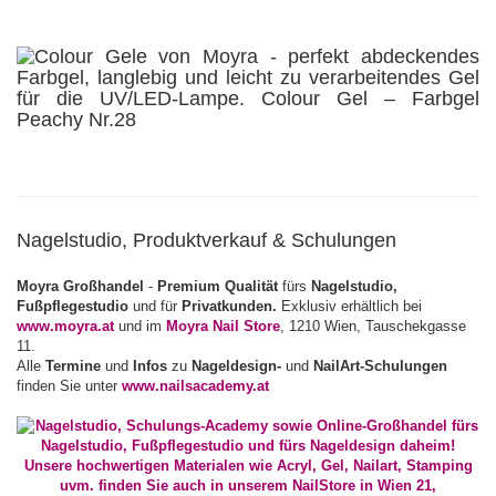
Nagelstudio, Produktverkauf & Schulungen
Moyra Großhandel
-
Premium Qualität
fürs
Nagelstudio,
Fußpflegestudio
und für
Privatkunden.
Exklusiv erhältlich bei
www.moyra.at
und im
Moyra Nail Store
, 1210 Wien, Tauschekgasse
11.
Alle
Termine
und
Infos
zu
Nageldesign-
und
NailArt-Schulungen
finden Sie unter
www.nailsacademy.at