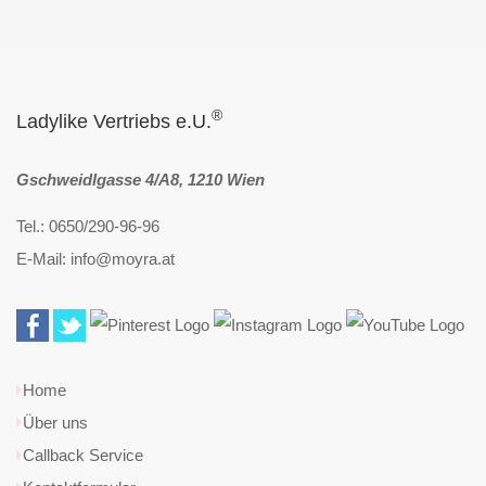
®
Ladylike Vertriebs e.U.
Gschweidlgasse 4/A8, 1210 Wien
Tel.: 0650/290-96-96
E-Mail: info@moyra.at
Home
Über uns
Callback Service