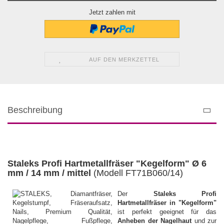
Jetzt zahlen mit
AUF DEN MERKZETTEL
Beschreibung
Staleks Profi Hartmetallfräser "Kegelform" Ø 6
mm /
14 mm / mittel
(Modell
FT71B060/14
)
Der
Staleks Profi
Hartmetallfräser in "Kegelform"
ist perfekt geeignet für das
Anheben der Nagelhaut
und zur