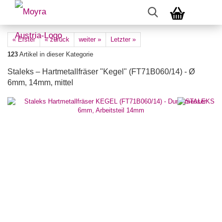
« Erster
« zurück
weiter »
Letzter »
123
Artikel in dieser Kategorie
Staleks – Hartmetallfräser "Kegel" (FT71B060/14) - Ø
6mm, 14mm, mittel