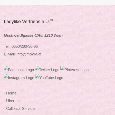
®
Ladylike Vertriebs e.U.
Gschweidlgasse 4/A8, 1210 Wien
Tel.: 0650/290-96-96
E-Mail: info@moyra.at
Home
Über uns
Callback Service