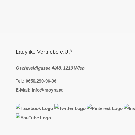
®
Ladylike Vertriebs e.U.
Gschweidlgasse 4/A8, 1210 Wien
Tel.: 0650/290-96-96
E-Mail: info@moyra.at