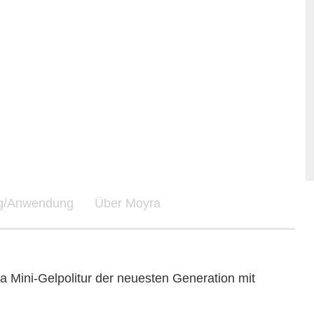
ng/Anwendung
Über Moyra
a Mini-Gelpolitur der neuesten Generation mit