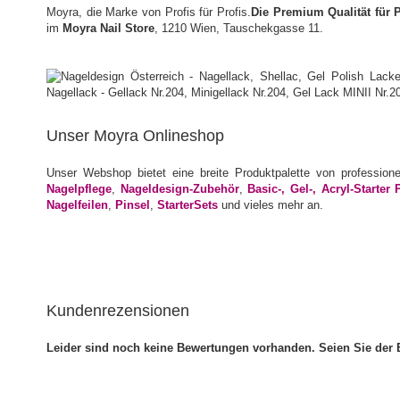
Moyra, die Marke von Profis für Profis.
Die Premium Qualität für 
im
Moyra Nail Store
, 1210 Wien, Tauschekgasse 11.
Unser Moyra Onlineshop
Unser Webshop bietet eine breite Produktpalette von profession
Nagelpflege
,
Nageldesign-Zubehör
,
Basic-, Gel-, Acryl-Starter 
Nagelfeilen
,
Pinsel
,
StarterSets
und vieles mehr an.
Kundenrezensionen
Leider sind noch keine Bewertungen vorhanden. Seien Sie der E