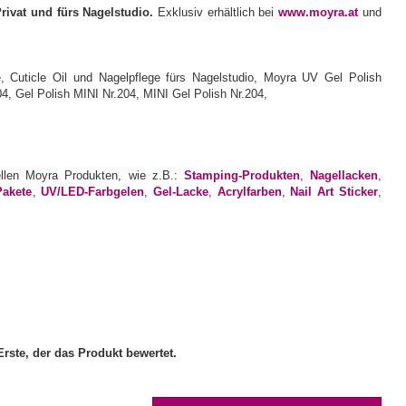
Privat und fürs Nagelstudio.
Exklusiv erhältlich bei
www.moyra.at
und
ellen Moyra Produkten, wie z.B.:
Stamping-Produkten
,
Nagellacken
,
Pakete
,
UV/LED-Farbgelen
,
Gel-Lacke
,
Acrylfarben
,
Nail Art Sticker
,
rste, der das Produkt bewertet.