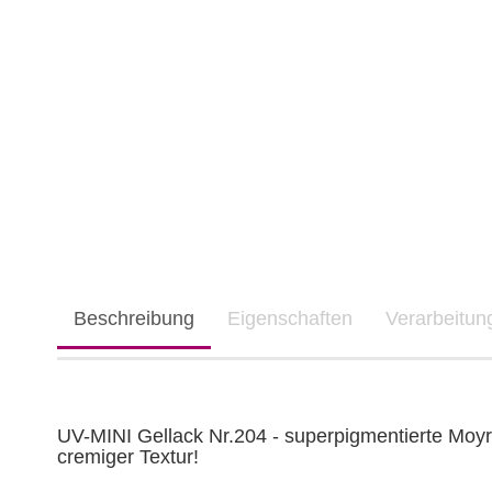
Beschreibung
Eigenschaften
Verarbeitu
UV-MINI Gellack Nr.204 - superpigmentierte Moyr
cremiger Textur!