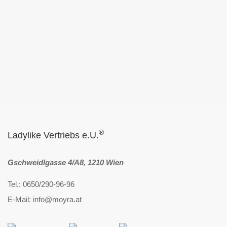
®
Ladylike Vertriebs e.U.
Gschweidlgasse 4/A8, 1210 Wien
Tel.: 0650/290-96-96
E-Mail: info@moyra.at