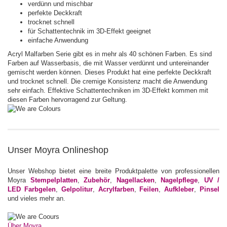
verdünn und mischbar
perfekte Deckkraft
trocknet schnell
für Schattentechnik im 3D-Effekt geeignet
einfache Anwendung
Acryl Malfarben Serie gibt es in mehr als 40 schönen Farben. Es sind
Farben auf Wasserbasis, die mit Wasser verdünnt und untereinander
gemischt werden können. Dieses Produkt hat eine perfekte Deckkraft
und trocknet schnell. Die cremige Konsistenz macht die Anwendung
sehr einfach. Effektive Schattentechniken im 3D-Effekt kommen mit
diesen Farben hervorragend zur Geltung.
Unser Moyra Onlineshop
Unser Webshop bietet eine breite Produktpalette von professionellen
Moyra
Stempelplatten
,
Zubehör
,
Nagellacken
,
Nagelpflege
,
UV /
LED Farbgelen
,
Gelpolitur
,
Acrylfarben
,
Feilen
,
Aufkleber
,
Pinsel
und vieles mehr an.
Über Moyra