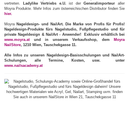
vertreten.
Ladylike Vertriebs e.U.
ist der
Generalimporteur
aller
Moyra Produkte. Mehr Infos zum österreichischen Distributor finden Sie
hier.
Moyra
Nageldesign- und
NailArt
. Die Marke von Profis für Profis!
Nageldesign-Produkte
fürs
Nagelstudio
,
Fußpflegestudio
und für
private Nageldesign
& NailArt - Anwender
! Exklusiv erhältlich bei
www.moyra.at
und in unserem
Verkaufsshop
, dem
Moyra
NailStore
, 1210 Wien, Tauschekgasse 11.
Alle Infos zu unseren
Nageldesign-Basisschulungen
und
NailArt-
Schulungen, alle Termine, Kosten, usw. unter
www.nailsacademy.at