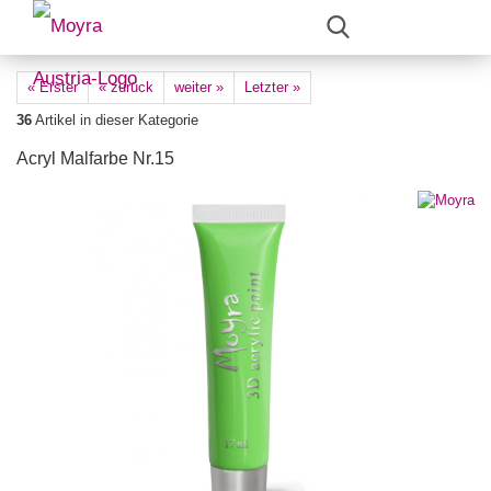
« Erster
« zurück
weiter »
Letzter »
36
Artikel in dieser Kategorie
Acryl Malfarbe Nr.15