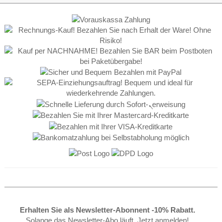
Erhalten Sie als Newsletter-Abonnent -10% Rabatt.
Solange das Newsletter-Abo läuft. Jetzt anmelden!