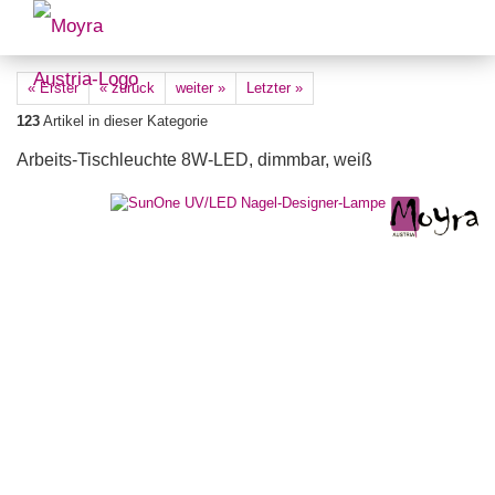
« Erster
« zurück
weiter »
Letzter »
123
Artikel in dieser Kategorie
Arbeits-Tischleuchte 8W-LED, dimmbar, weiß