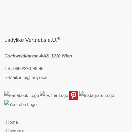
®
Ladylike Vertriebs e.U.
Gschweidlgasse 4/A8, 1210 Wien
Tel.: 0650/290-96-96
E-Mail: info@moyra.at
Home
Über uns