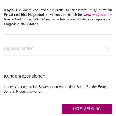
Moyra!
Die Marke von Profis für Profis. Mit der
Premium Qualität für
Privat
und
fürs Nagelstudio.
Exklusiv erhältlich bei
www.moyra.at
, im
Moyra Nail Store
, 1210 Wien, Tauschekgasse 11 oder in ausgewählten
Flag-Ship Nail-Stores
.
Eigenschaften
Kundenrezensionen
Leider sind noch keine Bewertungen vorhanden. Seien Sie der Erste,
der das Produkt bewertet.
IHRE MEINUNG