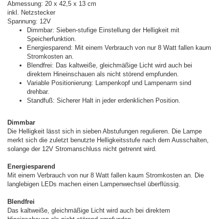
Abmessung: 20 x 42,5 x 13 cm
inkl. Netzstecker
Spannung: 12V
Dimmbar: Sieben-stufige Einstellung der Helligkeit mit
Speicherfunktion.
Energiesparend: Mit einem Verbrauch von nur 8 Watt fallen kaum
Stromkosten an.
Blendfrei: Das kaltweiße, gleichmäßige Licht wird auch bei
direktem Hineinschauen als nicht störend empfunden.
Variable Positionierung: Lampenkopf und Lampenarm sind
drehbar.
Standfuß: Sicherer Halt in jeder erdenklichen Position.
Dimmbar
Die Helligkeit lässt sich in sieben Abstufungen regulieren. Die Lampe
merkt sich die zuletzt benutzte Helligkeitsstufe nach dem Ausschalten,
solange der 12V Stromanschluss nicht getrennt wird.
Energiesparend
Mit einem Verbrauch von nur 8 Watt fallen kaum Stromkosten an. Die
langlebigen LEDs machen einen Lampenwechsel überflüssig.
Blendfrei
Das kaltweiße, gleichmäßige Licht wird auch bei direktem