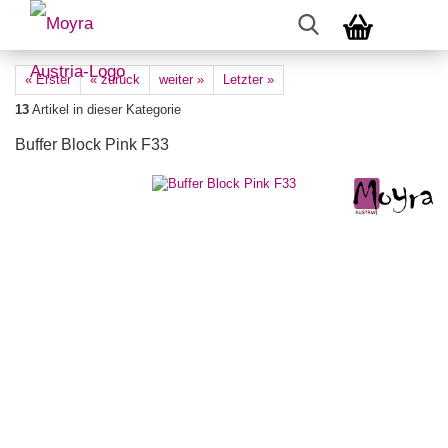
« Erster
« zurück
weiter »
Letzter »
13
Artikel in dieser Kategorie
Buffer Block Pink F33