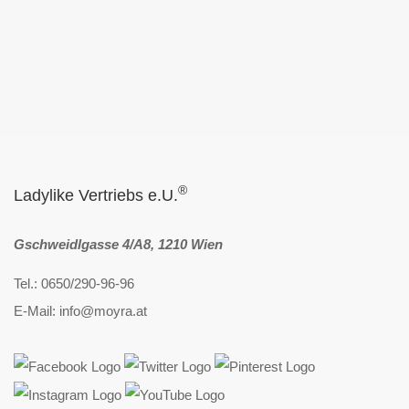
®
Ladylike Vertriebs e.U.
Gschweidlgasse 4/A8, 1210 Wien
Tel.: 0650/290-96-96
E-Mail: info@moyra.at