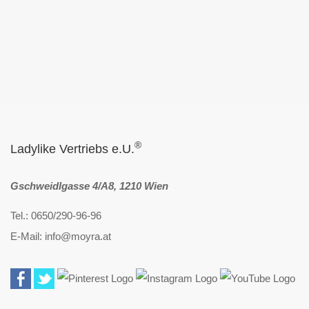
®
Ladylike Vertriebs e.U.
Gschweidlgasse 4/A8, 1210 Wien
Tel.: 0650/290-96-96
E-Mail: info@moyra.at