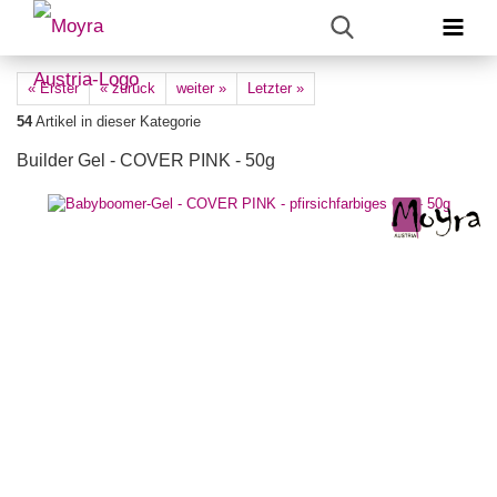
« Erster
« zurück
weiter »
Letzter »
54
Artikel in dieser Kategorie
Builder Gel - COVER PINK - 50g