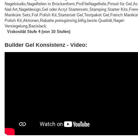
Viskosität Stufe 4 (von 10 Stufen)
Builder Gel Konsistenz - Video: