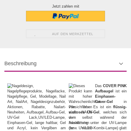
Jetzt zahlen mit
AUF DEN MERKZETTEL
Beschreibung
Das
COVER PINK
Aufbaugel
ist ein
Einphasen-
Cover-Gel
in
Pfirsichfarbe. Es ist ein
flüssig-
viskoses UV-Gel
, welches sich
von selbst während der
Aushärtung unter der UV-Lampe
(bzw. UV/LED-Kombi-Lampe) glatt