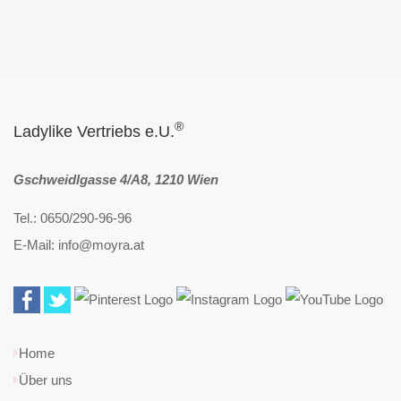
®
Ladylike Vertriebs e.U.
Gschweidlgasse 4/A8, 1210 Wien
Tel.: 0650/290-96-96
E-Mail: info@moyra.at
Home
Über uns