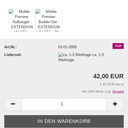
TOP
Art.Nr.:
02-01-3008
Lieferzeit:
ca. 1-3
Werktage
42,00 EUR
1,40 EUR pro g
inkl. 20% MwSt. zzgl.
Versand