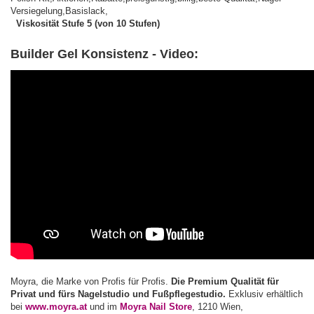
Viskosität Stufe 5 (von 10 Stufen)
Builder Gel Konsistenz - Video:
Moyra, die Marke von Profis für Profis.
Die Premium Qualität für
Privat und fürs Nagelstudio und Fußpflegestudio.
Exklusiv erhältlich
bei
www.moyra.at
und im
Moyra Nail Store
, 1210 Wien,