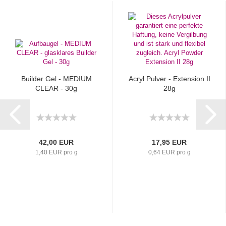
Builder Gel - MEDIUM
Acryl Pulver - Extension II
CLEAR - 30g
28g
42,00 EUR
17,95 EUR
1,40 EUR pro g
0,64 EUR pro g