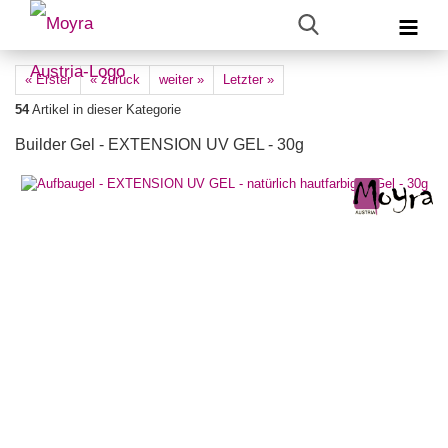
« Erster
« zurück
weiter »
Letzter »
54
Artikel in dieser Kategorie
Builder Gel - EXTENSION UV GEL - 30g