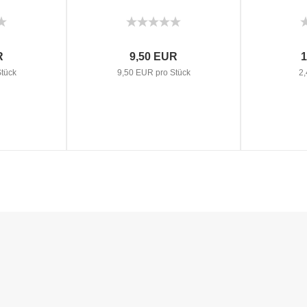
R
9,50 EUR
1
tück
9,50 EUR pro Stück
2,