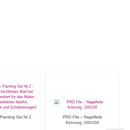
c Painting Gel Nr.2
PRO File – Nagelfeile
Körnung: 150/150