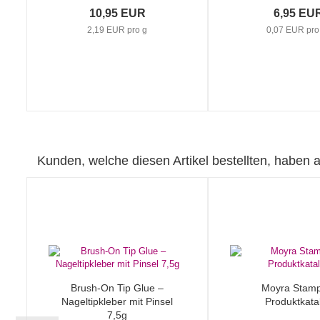
10,95 EUR
6,95 EU
2,19 EUR pro g
0,07 EUR pro
Kunden, welche diesen Artikel bestellten, haben a
Brush-On Tip Glue –
Moyra Stamp
Nageltipkleber mit Pinsel
Produktkata
7,5g