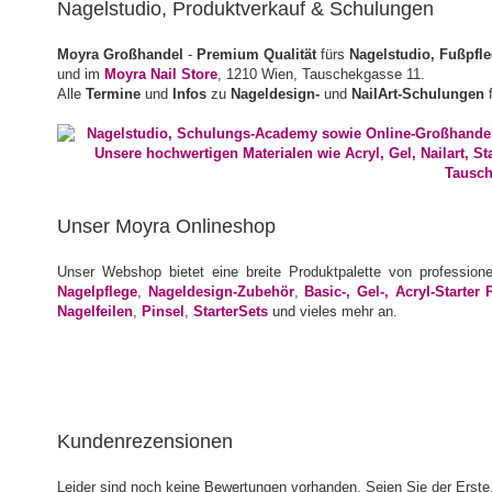
Nagelstudio, Produktverkauf & Schulungen
Moyra Großhandel
-
Premium Qualität
fürs
Nagelstudio, Fußpfl
und im
Moyra Nail Store
, 1210 Wien, Tauschekgasse 11.
Alle
Termine
und
Infos
zu
Nageldesign-
und
NailArt-Schulungen
f
Unser Moyra Onlineshop
Unser Webshop bietet eine breite Produktpalette von profession
Nagelpflege
,
Nageldesign-Zubehör
,
Basic-, Gel-, Acryl-Starter 
Nagelfeilen
,
Pinsel
,
StarterSets
und vieles mehr an.
Kundenrezensionen
Leider sind noch keine Bewertungen vorhanden. Seien Sie der Erste,