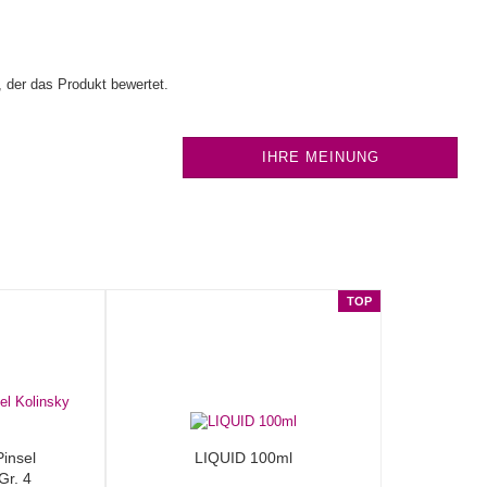
 der das Produkt bewertet.
IHRE MEINUNG
TOP
Pinsel
LIQUID 100ml
Gr. 4