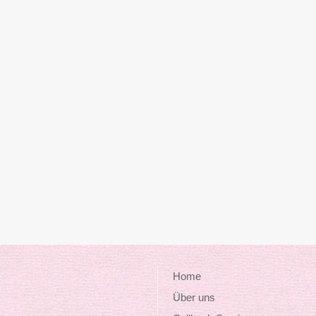
Home
Über uns