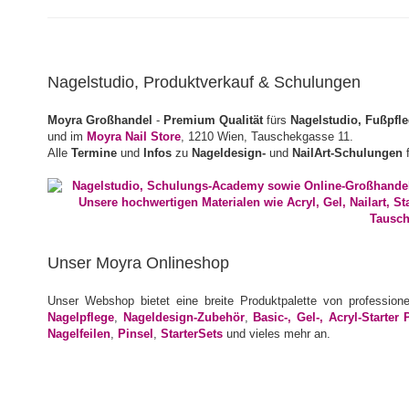
Nagelstudio, Produktverkauf & Schulungen
Moyra Großhandel
-
Premium Qualität
fürs
Nagelstudio, Fußpfl
und im
Moyra Nail Store
, 1210 Wien, Tauschekgasse 11.
Alle
Termine
und
Infos
zu
Nageldesign-
und
NailArt-Schulungen
f
Unser Moyra Onlineshop
Unser Webshop bietet eine breite Produktpalette von profession
Nagelpflege
,
Nageldesign-Zubehör
,
Basic-, Gel-, Acryl-Starter 
Nagelfeilen
,
Pinsel
,
StarterSets
und vieles mehr an.