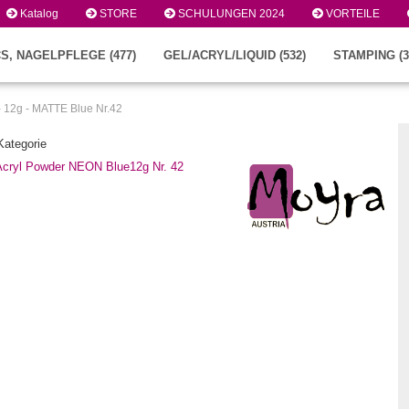
Katalog
STORE
SCHULUNGEN 2024
VORTEILE
S, NAGELPFLEGE (477)
GEL/ACRYL/LIQUID (532)
STAMPING (3
 - 12g - MATTE Blue Nr.42
 Kategorie