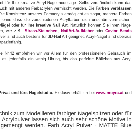
t für Ihre kreative Acryl-Nagelmodellage. Selbstverständlich kann das
uch mit anderen Farbacrylen vermischt werden. Die
Farben verblassen
Die Konsistenz unseres Farbacryls ermöglicht es sogar, mehrere Farben
, ohne dass die verschiedenen Acrylfarben sich unschön vermischen.
 Nägel
oder für Ihre
kreative Nail Art
. Natürlich können Sie Ihren Nagel
ten, wie z.B.:
Strass-Steinchen
,
NailArt-Aufkleber
oder
Caviar Beads
ver sind auch bestens für 3D-Nail Art geeignet. Acryl-Nägel sind überaus
apazierfähig.
 Nr.42 empfehlen wir vor Allem für den professionellen Gebrauch im
f es jedenfalls ein wenig Übung, bis das perfekte Bällchen aus Acryl
Privat und fürs Nagelstudio.
Exklusiv erhältlich bei
www.moyra.at
und