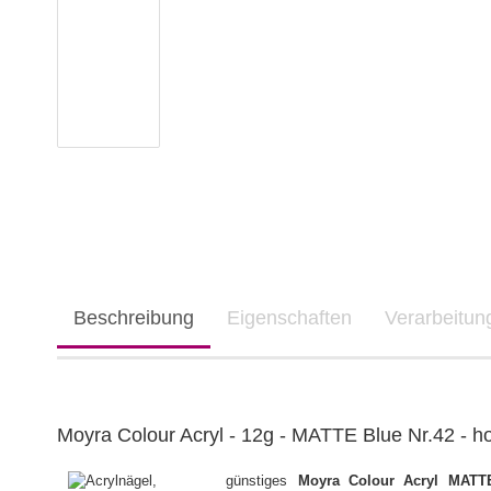
Beschreibung
Eigenschaften
Verarbeitu
Moyra Colour Acryl - 12g - MATTE Blue Nr.42 - ho
Moyra Colour Acryl MATT