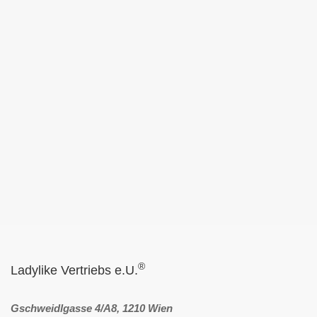
®
Ladylike Vertriebs e.U.
Gschweidlgasse 4/A8, 1210 Wien