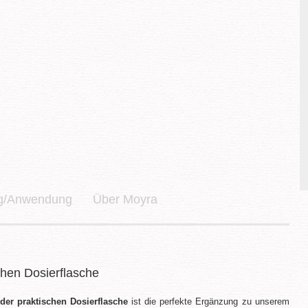
ng/Anwendung
Über Moyra
schen Dosierflasche
 der praktischen Dosierflasche
ist die perfekte Ergänzung zu unserem