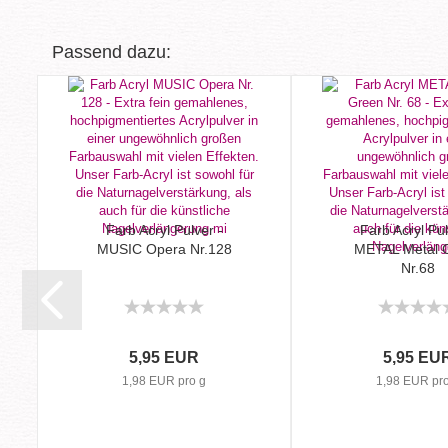
Passend dazu:
Farb Acryl Pulver -
Farb Acryl Pul
MUSIC Opera Nr.128
METAL Metal 
Nr.68
5,95 EUR
5,95 EU
1,98 EUR pro g
1,98 EUR pro