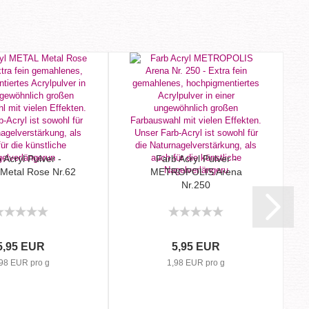
 Acryl Pulver -
Farb Acryl Pulver -
Metal Rose Nr.62
METROPOLIS Arena
Nr.250
5,95 EUR
5,95 EUR
98 EUR pro g
1,98 EUR pro g