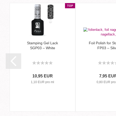
TOP
Stamping Gel Lack
Foil Polish for 
SGP03 – White
FP03 – Silv
10,95 EUR
7,95 EU
1,10 EUR pro ml
0,80 EUR pro