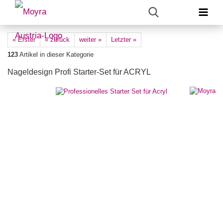
« Erster
« zurück
weiter »
Letzter »
123
Artikel in dieser Kategorie
Nageldesign Profi Starter-Set für ACRYL