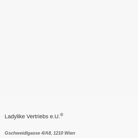
®
Ladylike Vertriebs e.U.
Gschweidlgasse 4/A8, 1210 Wien