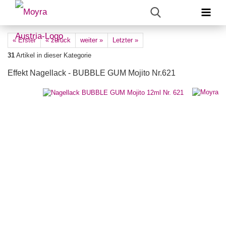
« Erster
« zurück
weiter »
Letzter »
31
Artikel in dieser Kategorie
Effekt Nagellack - BUBBLE GUM Mojito Nr.621