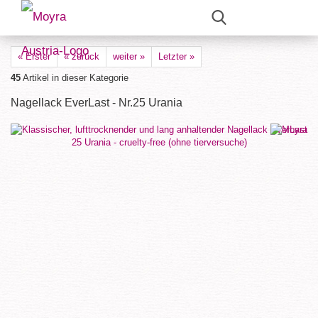
« Erster
« zurück
weiter »
Letzter »
45
Artikel in dieser Kategorie
Nagellack EverLast - Nr.25 Urania