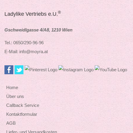
®
Ladylike Vertriebs e.U.
Gschweidlgasse 4/A8, 1210 Wien
Tel.: 0650/290-96-96
E-Mail: info@moyra.at
Home
Über uns
Callback Service
Kontaktformular
AGB
Liefer- und Versandkosten