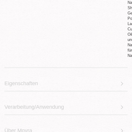
Eigenschaften
Verarbeitung/Anwendung
Über Moyra