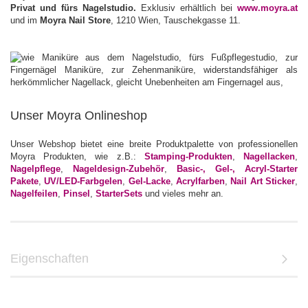
Privat und fürs Nagelstudio.
Exklusiv erhältlich bei
www.moyra.at
und im
Moyra Nail Store
, 1210 Wien, Tauschekgasse 11.
Unser Moyra Onlineshop
Unser Webshop bietet eine breite Produktpalette von professionellen
Moyra Produkten, wie z.B.:
Stamping-Produkten
,
Nagellacken
,
Nagelpflege
,
Nageldesign-Zubehör
,
Basic-, Gel-, Acryl-Starter
Pakete
,
UV/LED-Farbgelen
,
Gel-Lacke
,
Acrylfarben
,
Nail Art Sticker
,
Nagelfeilen
,
Pinsel
,
StarterSets
und vieles mehr an.
Eigenschaften