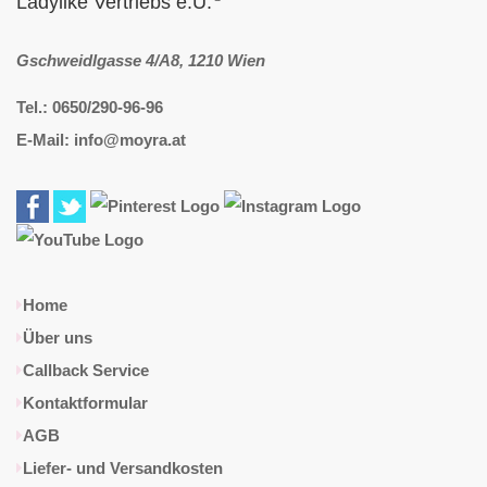
Ladylike Vertriebs e.U.
Gschweidlgasse 4/A8, 1210 Wien
Tel.: 0650/290-96-96
E-Mail: info@moyra.at
Home
Über uns
Callback Service
Kontaktformular
AGB
Liefer- und Versandkosten