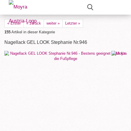
« Erster
« zurück
weiter »
Letzter »
155
Artikel in dieser Kategorie
Nagellack GEL LOOK Stephanie Nr.946