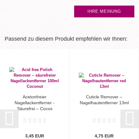
IHRE MEINUNG
Passend zu diesem Produkt empfehlen wir Ihnen:
Acetonfreier
Cuticle Remover –
Nagellackentferner -
Nagelhautentferner 13ml
Säurefrei – Cocos
3,45 EUR
4,75 EUR