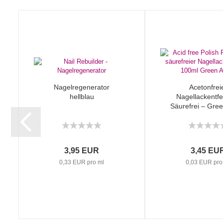
Nagelregenerator
Acetonfrei
hellblau
Nagellackentfe
Säurefrei – Gree
3,95 EUR
3,45 EU
0,33 EUR pro ml
0,03 EUR pro