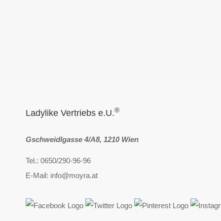
®
Ladylike Vertriebs e.U.
Gschweidlgasse 4/A8, 1210 Wien
Tel.: 0650/290-96-96
E-Mail: info@moyra.at