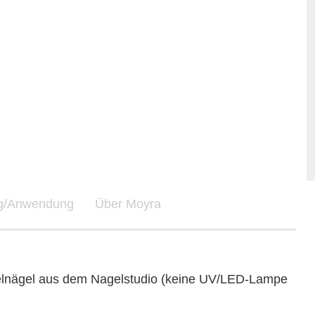
ng/Anwendung
Über Moyra
elnägel aus dem Nagelstudio (keine UV/LED-Lampe