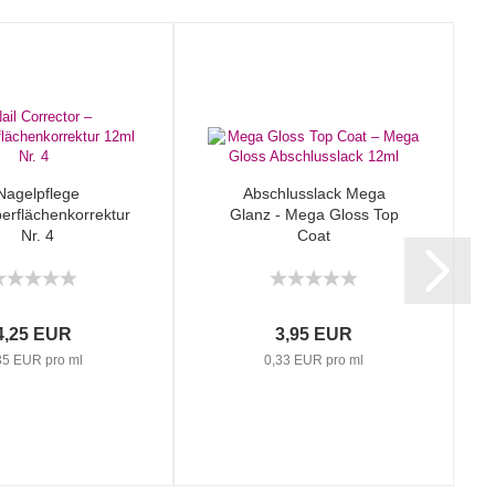
Nagelpflege
Abschlusslack Mega
erflächenkorrektur
Glanz - Mega Gloss Top
Nr. 4
Coat
4,25 EUR
3,95 EUR
35 EUR pro ml
0,33 EUR pro ml