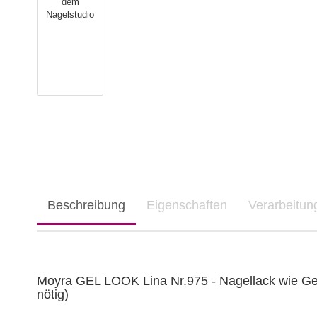
Beschreibung
Eigenschaften
Verarbeitu
Moyra GEL LOOK Lina Nr.975 - Nagellack wie G
nötig)