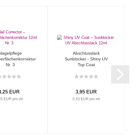
Nagelpflege
Abschlusslack
erflächenkorrektur
Sunblocker - Shiny UV
Nr. 3
Top Coat
4,25 EUR
3,95 EUR
35 EUR pro ml
0,33 EUR pro ml