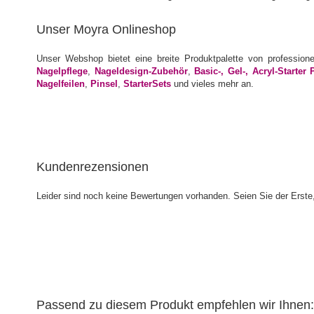
Unser Moyra Onlineshop
Unser Webshop bietet eine breite Produktpalette von profession
Nagelpflege
,
Nageldesign-Zubehör
,
Basic-, Gel-, Acryl-Starter 
Nagelfeilen
,
Pinsel
,
StarterSets
und vieles mehr an.
Kundenrezensionen
Leider sind noch keine Bewertungen vorhanden. Seien Sie der Erste,
Passend zu diesem Produkt empfehlen wir Ihnen: