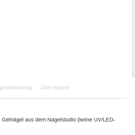
ng/Anwendung
Über Moyra
 Gelnägel aus dem Nagelstudio (keine UV/LED-