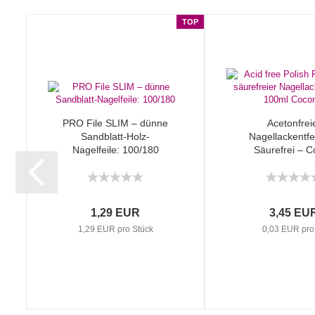
TOP
PRO File SLIM – dünne
Acetonfrei
Sandblatt-Holz-
Nagellackentfe
Nagelfeile: 100/180
Säurefrei – 
1,29 EUR
3,45 EU
1,29 EUR pro Stück
0,03 EUR pro