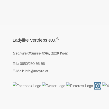
®
Ladylike Vertriebs e.U.
Gschweidlgasse 4/A8, 1210 Wien
Tel.: 0650/290-96-96
E-Mail: info@moyra.at