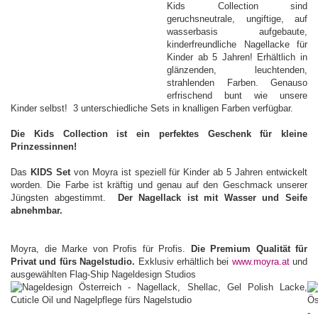
Kids Collection sind
geruchsneutrale, ungiftige, auf
wasserbasis aufgebaute,
kinderfreundliche Nagellacke für
Kinder ab 5 Jahren! Erhältlich in
glänzenden, leuchtenden,
strahlenden Farben. Genauso
erfrischend bunt wie unsere
Kinder selbst! 3 unterschiedliche Sets in knalligen Farben verfügbar.
Die Kids Collection ist ein perfektes Geschenk für kleine
Prinzessinnen!
Das
KIDS Set
von Moyra ist speziell für Kinder ab 5 Jahren entwickelt
worden. Die Farbe ist kräftig und genau auf den Geschmack unserer
Jüngsten abgestimmt.
Der Nagellack ist mit Wasser und Seife
abnehmbar.
Moyra, die Marke von Profis für Profis.
Die Premium Qualität für
Privat und fürs Nagelstudio.
Exklusiv erhältlich bei
www.moyra.at
und
ausgewählten Flag-Ship Nageldesign Studios