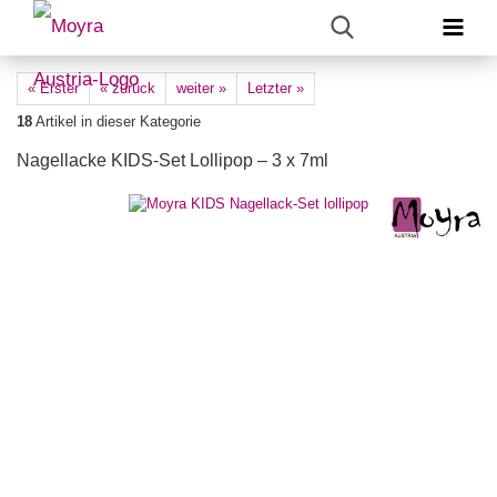
« Erster
« zurück
weiter »
Letzter »
18
Artikel in dieser Kategorie
Nagellacke KIDS-Set Lollipop – 3 x 7ml