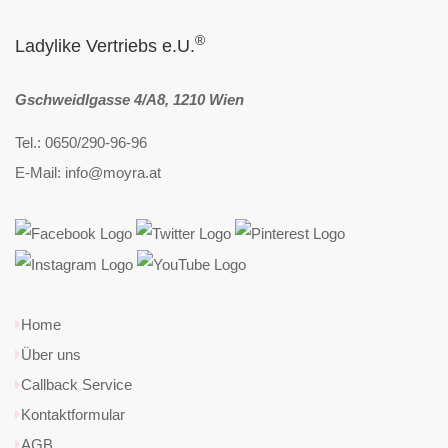
®
Ladylike Vertriebs e.U.
Gschweidlgasse 4/A8, 1210 Wien
Tel.: 0650/290-96-96
E-Mail: info@moyra.at
Home
Über uns
Callback Service
Kontaktformular
AGB