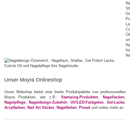
Unser Moyra Onlineshop
Unser Webshop bietet eine breite Produktpalette von professionellen
Moyra Produkten, wie z.B.:
Stamping-Produkten
,
Nagellacken
,
Nagelpflege
,
Nageldesign-Zubehör
,
UV/LED-Farbgelen
,
Gel-Lacke
,
Acrylfarben
,
Nail Art Sticker
,
Nagelfeilen
,
Pinsel
und vieles mehr an.