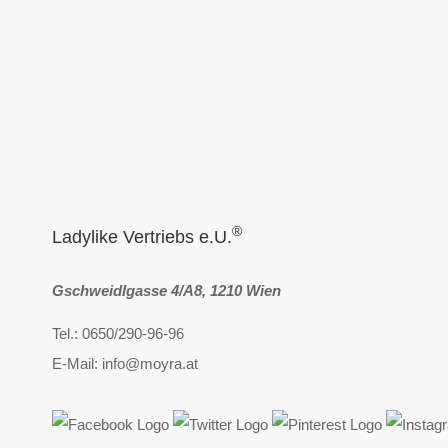
®
Ladylike Vertriebs e.U.
Gschweidlgasse 4/A8, 1210 Wien
Tel.: 0650/290-96-96
E-Mail: info@moyra.at