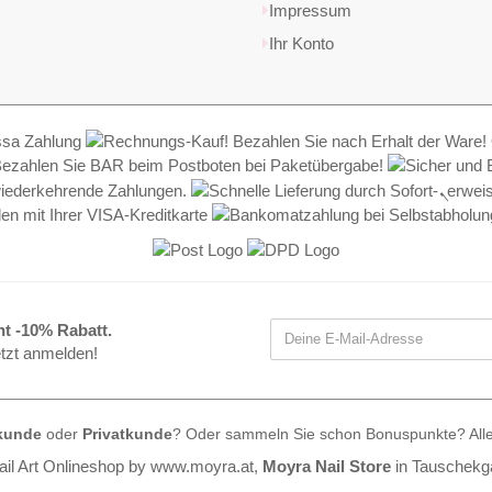
Impressum
Ihr Konto
nt -10% Rabatt.
etzt anmelden!
kunde
oder
Privatkunde
? Oder sammeln Sie schon Bonuspunkte? All
il Art Onlineshop by
www.moyra.at
,
Moyra Nail Store
in Tauschekg