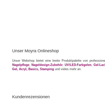
Unser Moyra Onlineshop
Unser Webshop bietet eine breite Produktpalette von profession
Nagelpflege
,
Nageldesign-Zubehör
,
UV/LED-Farbgelen
,
Gel-Lac
Gel, Acryl, Basics, Stamping
und vieles mehr an.
Kundenrezensionen