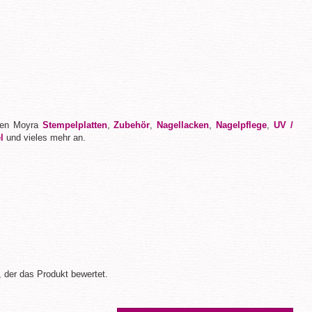
llen Moyra
Stempelplatten
,
Zubehör
,
Nagellacken
,
Nagelpflege
,
UV /
l
und vieles mehr an.
 der das Produkt bewertet.