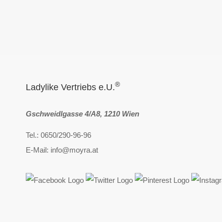
®
Ladylike Vertriebs e.U.
Gschweidlgasse 4/A8, 1210 Wien
Tel.: 0650/290-96-96
E-Mail: info@moyra.at