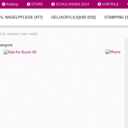
Katalog
STORE
SCHULUNGEN 2024
VORTEILE
S, NAGELPFLEGE (477)
GEL/ACRYL/LIQUID (532)
STAMPING (3
00 (in schwarz oder weiß)
ategorie