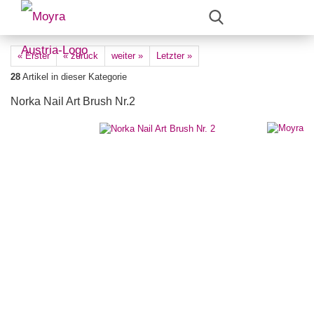
« Erster
« zurück
weiter »
Letzter »
28
Artikel in dieser Kategorie
Norka Nail Art Brush Nr.2