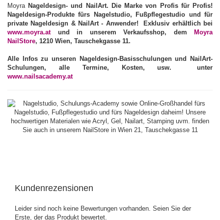
Moyra
Nageldesign- und
NailArt
. Die Marke von Profis für Profis!
Nageldesign-Produkte
fürs
Nagelstudio
,
Fußpflegestudio
und für
private Nageldesign
& NailArt - Anwender
! Exklusiv erhältlich bei
www.moyra.at
und in unserem
Verkaufsshop
, dem
Moyra
NailStore
, 1210 Wien, Tauschekgasse 11.
Alle Infos zu unseren
Nageldesign-Basisschulungen
und
NailArt-
Schulungen, alle Termine, Kosten, usw. unter
www.nailsacademy.at
Kundenrezensionen
Leider sind noch keine Bewertungen vorhanden. Seien Sie der
Erste, der das Produkt bewertet.