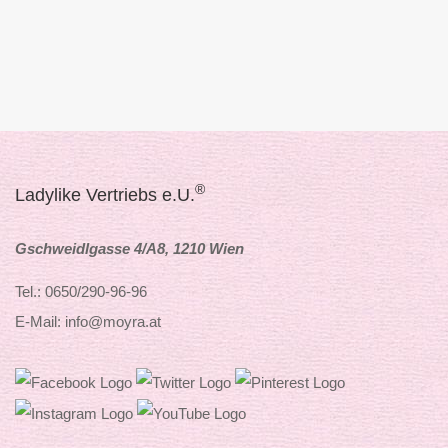
®
Ladylike Vertriebs e.U.
Gschweidlgasse 4/A8, 1210 Wien
Tel.: 0650/290-96-96
E-Mail: info@moyra.at