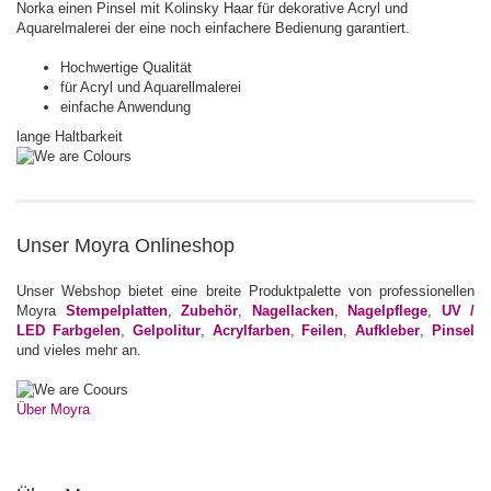
Norka einen Pinsel mit Kolinsky Haar für dekorative Acryl und
Aquarelmalerei der eine noch einfachere Bedienung garantiert.
Hochwertige Qualität
für Acryl und Aquarellmalerei
einfache Anwendung
lange Haltbarkeit
Unser Moyra Onlineshop
Unser Webshop bietet eine breite Produktpalette von professionellen
Moyra
Stempelplatten
,
Zubehör
,
Nagellacken
,
Nagelpflege
,
UV /
LED Farbgelen
,
Gelpolitur
,
Acrylfarben
,
Feilen
,
Aufkleber
,
Pinsel
und vieles mehr an.
Über Moyra