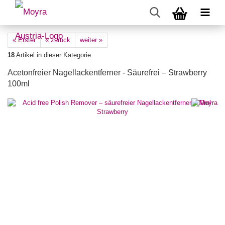
« Erster
« zurück
weiter »
18
Artikel in dieser Kategorie
Acetonfreier Nagellackentferner - Säurefrei – Strawberry
100ml