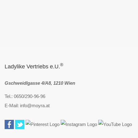
®
Ladylike Vertriebs e.U.
Gschweidlgasse 4/A8, 1210 Wien
Tel.: 0650/290-96-96
E-Mail: info@moyra.at