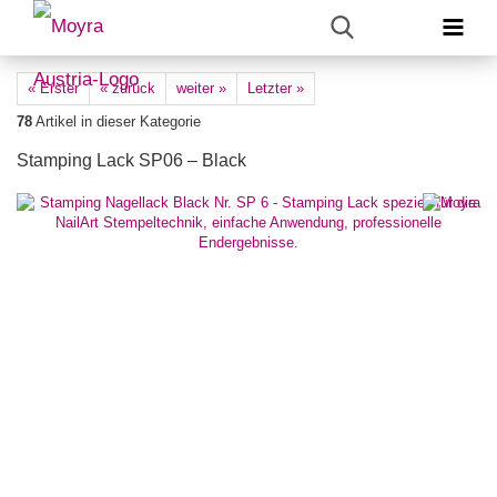
« Erster
« zurück
weiter »
Letzter »
78
Artikel in dieser Kategorie
Stamping Lack SP06 – Black