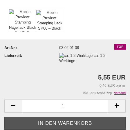
TOP
Art.Nr.:
03-02-01-06
Lieferzeit:
ca. 1-3
Werktage
5,55 EUR
0,46 EUR pro ml
inkl. 20% MwSt. zzgl.
Versand