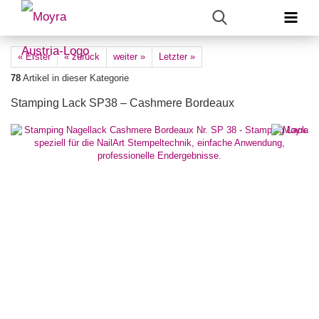
« Erster
« zurück
weiter »
Letzter »
78
Artikel in dieser Kategorie
Stamping Lack SP38 – Cashmere Bordeaux