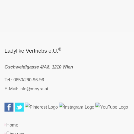
®
Ladylike Vertriebs e.U.
Gschweidlgasse 4/A8, 1210 Wien
Tel.: 0650/290-96-96
E-Mail: info@moyra.at
Home
Über uns