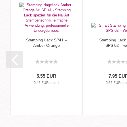
Stamping Lack SP41 –
Stamping Lack
Amber Orange
SPS 02 – w
5,55 EUR
7,95 EU
0,46 EUR pro ml
0,66 EUR pro