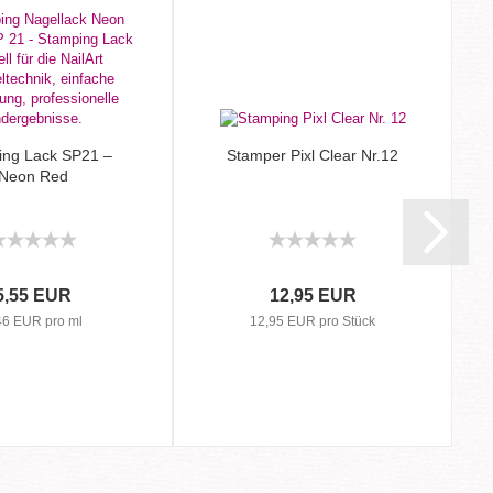
ing Lack SP21 –
Stamper Pixl Clear Nr.12
Neon Red
5,55 EUR
12,95 EUR
46 EUR pro ml
12,95 EUR pro Stück