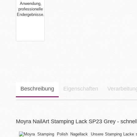
Beschreibung
Eigenschaften
Verarbeitu
Moyra NailArt Stamping Lack SP23 Grey - schnell 
Unsere Stamping Lacke 