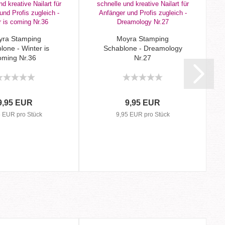
yra Stamping
Moyra Stamping
lone - Winter is
Schablone - Dreamology
oming Nr.36
Nr.27
9,95 EUR
9,95 EUR
5 EUR pro Stück
9,95 EUR pro Stück