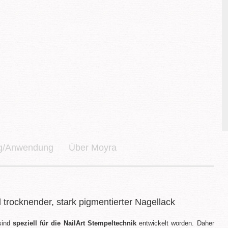
ng/Anwendung
Über Moyra
trocknender, stark pigmentierter Nagellack
sind
speziell für die NailArt Stempeltechnik
entwickelt worden. Daher