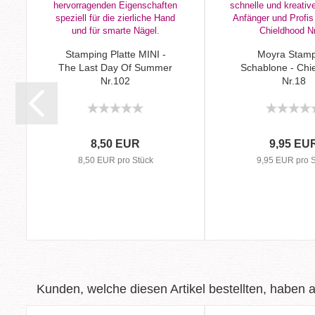
Stamping Platte MINI -
Moyra Stamp
The Last Day Of Summer
Schablone - Chi
Nr.102
Nr.18
8,50 EUR
9,95 EU
8,50 EUR pro Stück
9,95 EUR pro S
Kunden, welche diesen Artikel bestellten, haben a