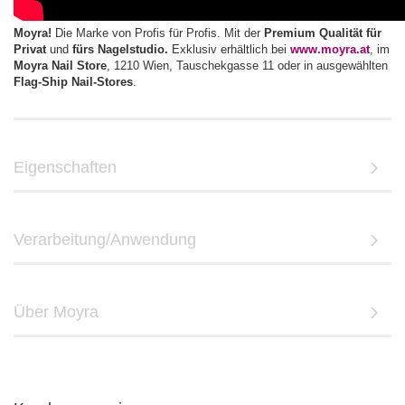
Moyra!
Die Marke von Profis für Profis. Mit der
Premium Qualität für
Privat
und
fürs Nagelstudio.
Exklusiv erhältlich bei
www.moyra.at
, im
Moyra Nail Store
, 1210 Wien, Tauschekgasse 11 oder in ausgewählten
Flag-Ship Nail-Stores
.
Eigenschaften
Verarbeitung/Anwendung
Über Moyra