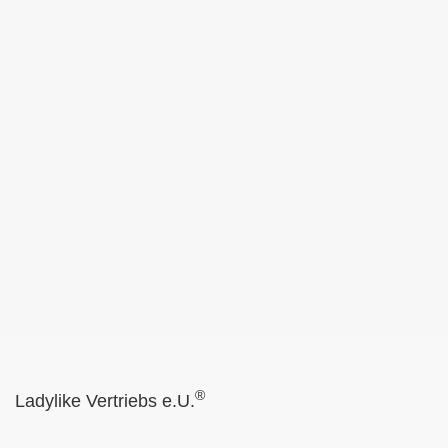
®
Ladylike Vertriebs e.U.