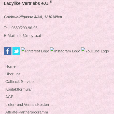
®
Ladylike Vertriebs e.U.
Gschweidlgasse 4/A8, 1210 Wien
Tel.: 0650/290-96-96
E-Mail: info@moyra.at
Home
Über uns
Callback Service
Kontaktformular
AGB
Liefer- und Versandkosten
Affiliate-Partnerprogramm