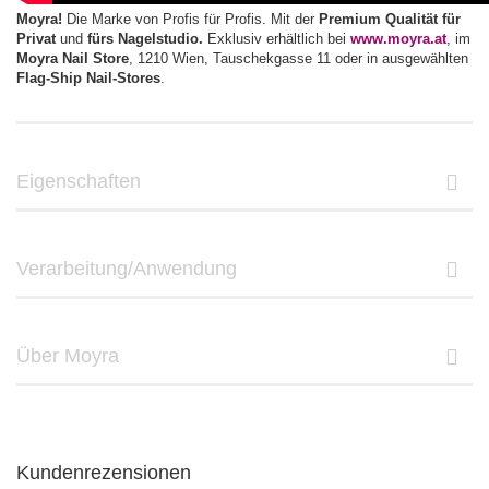
Moyra!
Die Marke von Profis für Profis. Mit der
Premium Qualität für
Privat
und
fürs Nagelstudio.
Exklusiv erhältlich bei
www.moyra.at
, im
Moyra Nail Store
, 1210 Wien, Tauschekgasse 11 oder in ausgewählten
Flag-Ship Nail-Stores
.
Eigenschaften
Verarbeitung/Anwendung
Über Moyra
Kundenrezensionen