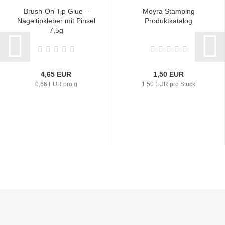
Brush-On Tip Glue –
Moyra Stamping
Nageltipkleber mit Pinsel
Produktkatalog
7,5g
4,65 EUR
1,50 EUR
0,66 EUR pro g
1,50 EUR pro Stück