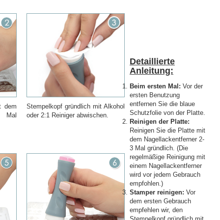
Detaillierte
Anleitung:
Beim ersten Mal:
Vor der
ersten Benutzung
entfernen Sie die blaue
it dem
Stempelkopf gründlich mit Alkohol
Schutzfolie von der Platte.
3 Mal
oder 2:1 Reiniger abwischen.
Reinigen der Platte:
Reinigen Sie die Platte mit
dem Nagellackentferner 2-
3 Mal gründlich. (Die
regelmäßige Reinigung mit
einem Nagellackentferner
wird vor jedem Gebrauch
empfohlen.)
Stamper reinigen:
Vor
dem ersten Gebrauch
empfehlen wir, den
Stempelkopf gründlich mit