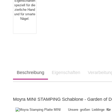
Beschreibung
Eigenschaften
Verarbeitu
Moyra MINI STAMPING Schablone - Garden of De
Unsere großen Lieblinge
für