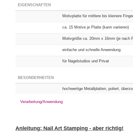
EIGENSCHAFTEN
Motivplatte für mittlere bis kleinere Finge
ca. 15 Motive je Platte (kann variieren)
Motivgröße ca. 20mm x 16mm (je nach Pl
einfache und schnelle Anwendung
für Nagelstudios und Privat
BESONDERHEITEN
hochwertige Metallplatten, poliert, überz
Verarbeitung/Anwendung
Anleitung: Nail Art Stamping - aber richtig!