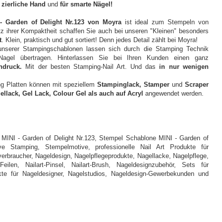
e zierliche Hand
und
für smarte Nägel!
-
Garden of Delight Nr.123 von Moyra
ist ideal zum Stempeln von
tz ihrer Kompaktheit schaffen Sie auch bei unseren "Kleinen" besonders
t
. Klein, praktisch und gut sortiert! Denn jedes Detail zählt bei Moyra!
nserer Stampingschablonen lassen sich durch die Stamping Technik
Nagel übertragen. Hinterlassen Sie bei Ihren Kunden einen ganz
ndruck.
Mit der besten Stamping-Nail Art. Und das
in nur wenigen
ng Platten können mit speziellem
Stampinglack, Stamper
und
Scraper
ellack, Gel Lack, Colour Gel als auch auf Acryl
angewendet werden.