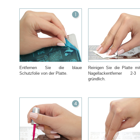
Entfernen Sie die blaue
Reinigen Sie die Platte m
Schutzfolie von der Platte.
Nagellackentferner 2-
gründlich.