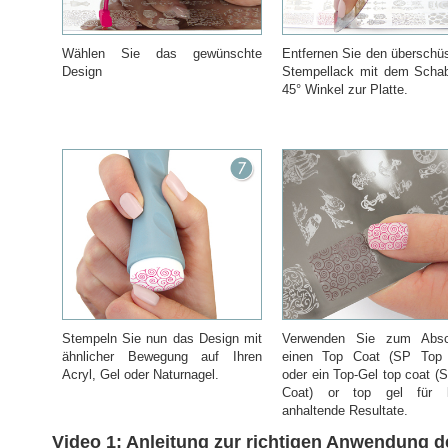
Wählen Sie das gewünschte
Entfernen Sie den überschü
Design
Stempellack mit dem Scha
45° Winkel zur Platte.
Stempeln Sie nun das Design mit
Verwenden Sie zum Absc
ähnlicher Bewegung auf Ihren
einen Top Coat (SP Top 
Acryl, Gel oder Naturnagel.
oder ein Top-Gel top coat (
Coat) or top gel für l
anhaltende Resultate.
Video 1: Anleitung zur richtigen Anwendung d