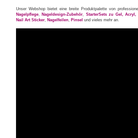
Unser Webshop bietet eine breite Produktpalette von profession
Nagelpflege
,
Nageldesign-Zubehör
,
StarterSets zu Gel, Acryl
Nail Art Sticker
,
Nagelfeilen
,
Pinsel
und vieles mehr an.