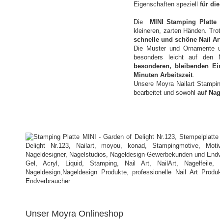
Eigenschaften speziell
für di
Die
MINI Stamping Platte
kleineren, zarten Händen. Tro
schnelle und schöne Nail Ar
Die Muster und Ornamente u
besonders leicht auf den 
besonderen, bleibenden Ei
Minuten Arbeitszeit
.
Unsere Moyra Nailart Stampi
bearbeitet und sowohl
auf Nag
Unser Moyra Onlineshop