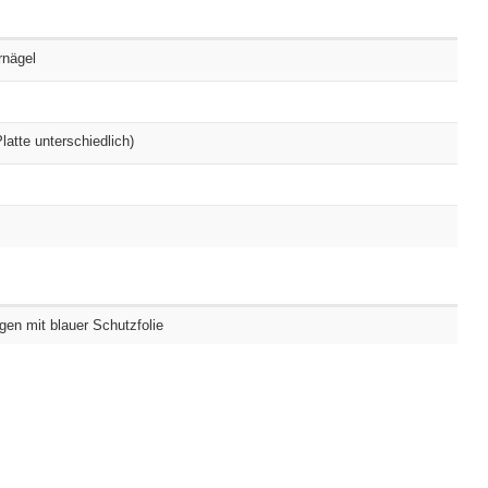
rnägel
atte unterschiedlich)
ogen mit blauer Schutzfolie