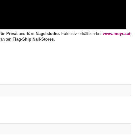
für Privat
und
fürs Nagelstudio.
Exklusiv erhältlich bei
www.moyra.at
,
wählten
Flag-Ship Nail-Stores
.