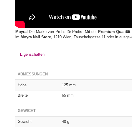
Moyra!
Die Marke von Profis für Profis. Mit der
Premium Qualität 
im
Moyra Nail Store
, 1210 Wien, Tauschekgasse 11 oder in ausge
Eigenschaften
ABMESSUNGEN
Höhe
125 mm
Breite
65 mm
GEWICHT
Gewicht
40 g