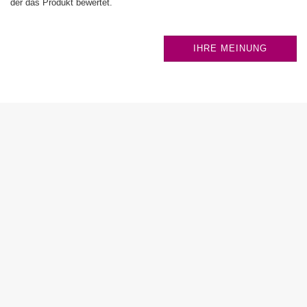
der das Produkt bewertet.
IHRE MEINUNG