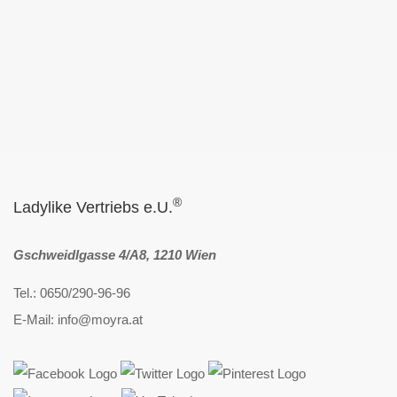
®
Ladylike Vertriebs e.U.
Gschweidlgasse 4/A8, 1210 Wien
Tel.: 0650/290-96-96
E-Mail: info@moyra.at