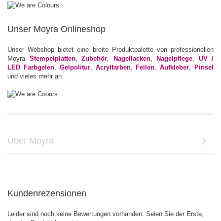
Unser Moyra Onlineshop
Unser Webshop bietet eine breite Produktpalette von professionellen
Moyra
Stempelplatten
,
Zubehör
,
Nagellacken
,
Nagelpflege
,
UV /
LED Farbgelen
,
Gelpolitur
,
Acrylfarben
,
Feilen
,
Aufkleber
,
Pinsel
und vieles mehr an.
Über Moyra
Kundenrezensionen
Leider sind noch keine Bewertungen vorhanden. Seien Sie der Erste,