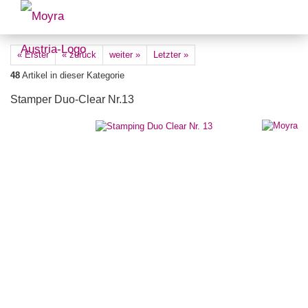
« Erster
« zurück
weiter »
Letzter »
48
Artikel in dieser Kategorie
Stamper Duo-Clear Nr.13