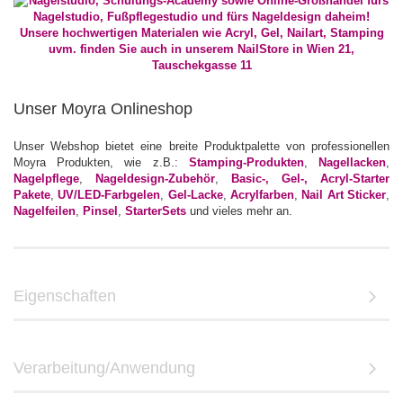
Unser Moyra Onlineshop
Unser Webshop bietet eine breite Produktpalette von professionellen
Moyra Produkten, wie z.B.:
Stamping-Produkten
,
Nagellacken
,
Nagelpflege
,
Nageldesign-Zubehör
,
Basic-, Gel-, Acryl-Starter
Pakete
,
UV/LED-Farbgelen
,
Gel-Lacke
,
Acrylfarben
,
Nail Art Sticker
,
Nagelfeilen
,
Pinsel
,
StarterSets
und vieles mehr an.
Eigenschaften
Verarbeitung/Anwendung