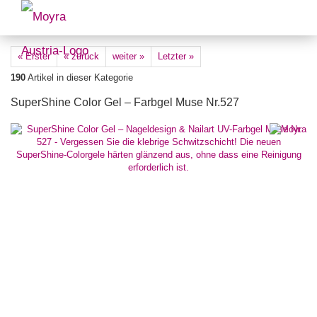
« Erster
« zurück
weiter »
Letzter »
190
Artikel in dieser Kategorie
SuperShine Color Gel – Farbgel Muse Nr.527