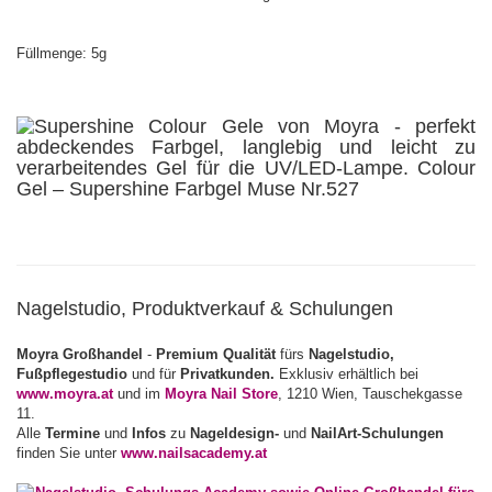
Füllmenge: 5g
Nagelstudio, Produktverkauf & Schulungen
Moyra Großhandel
-
Premium Qualität
fürs
Nagelstudio,
Fußpflegestudio
und für
Privatkunden.
Exklusiv erhältlich bei
www.moyra.at
und im
Moyra Nail Store
, 1210 Wien, Tauschekgasse
11.
Alle
Termine
und
Infos
zu
Nageldesign-
und
NailArt-Schulungen
finden Sie unter
www.nailsacademy.at