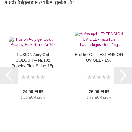
auch folgende Artikel gekauft:
FUSION AcrylGel
Builder Gel - EXTENSION
COLOUR – Nr.102
UV GEL - 15g
Peachy Pink Shine 15g
24,00 EUR
26,00 EUR
1,60 EUR pro g
1,73 EUR pro g