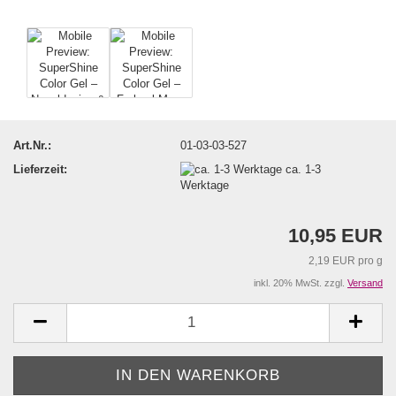
Art.Nr.:
01-03-03-527
Lieferzeit:
ca. 1-3
Werktage
10,95 EUR
2,19 EUR pro g
inkl. 20% MwSt. zzgl.
Versand