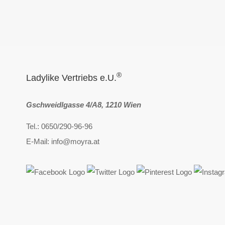
®
Ladylike Vertriebs e.U.
Gschweidlgasse 4/A8, 1210 Wien
Tel.: 0650/290-96-96
E-Mail: info@moyra.at