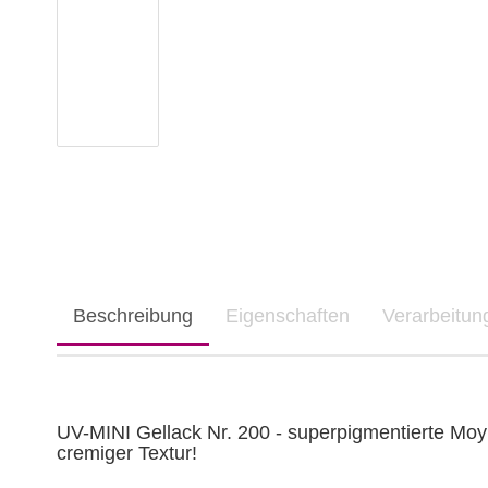
Beschreibung
Eigenschaften
Verarbeitu
UV-MINI Gellack Nr. 200 - superpigmentierte Moyr
cremiger Textur!