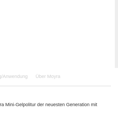
ng/Anwendung
Über Moyra
a Mini-Gelpolitur der neuesten Generation mit