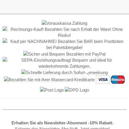
Erhalten Sie als Newsletter-Abonnent -10% Rabatt.
Solange das Newsletter-Abo läuft. Jetzt anmelden!