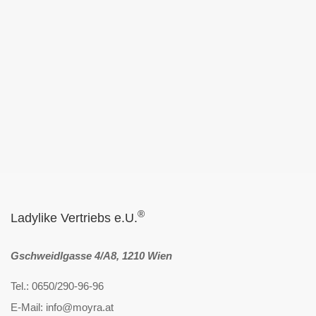
®
Ladylike Vertriebs e.U.
Gschweidlgasse 4/A8, 1210 Wien
Tel.: 0650/290-96-96
E-Mail: info@moyra.at