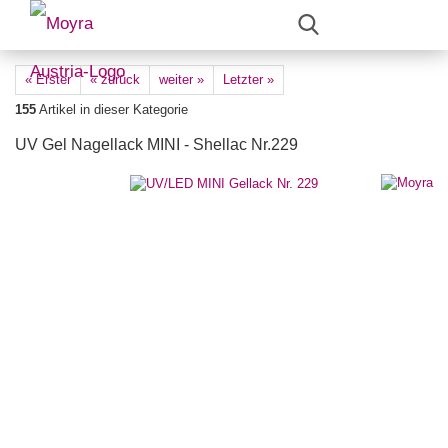
« Erster
« zurück
weiter »
Letzter »
155
Artikel in dieser Kategorie
UV Gel Nagellack MINI - Shellac Nr.229