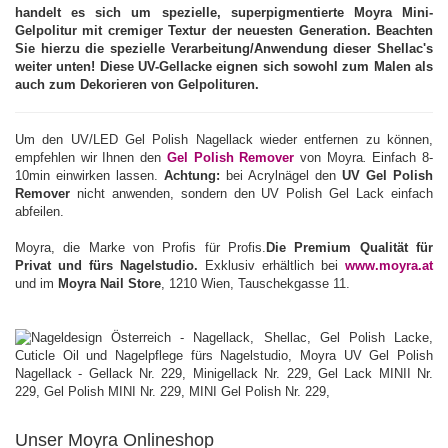
handelt es sich um spezielle, superpigmentierte Moyra Mini-
Gelpolitur mit cremiger Textur der neuesten Generation. Beachten
Sie hierzu die spezielle Verarbeitung/Anwendung dieser Shellac's
weiter unten! Diese UV-Gellacke eignen sich sowohl zum Malen als
auch zum Dekorieren von Gelpolituren.
Um den UV/LED Gel Polish Nagellack wieder entfernen zu können,
empfehlen wir Ihnen den
Gel Polish Remover
von Moyra
.
Einfach 8-
10min einwirken lassen.
Achtung:
bei Acrylnägel den
UV Gel Polish
Remover
nicht anwenden, sondern den UV Polish Gel Lack einfach
abfeilen.
Moyra, die Marke von Profis für Profis.
Die Premium Qualität für
Privat und fürs Nagelstudio.
Exklusiv erhältlich bei
www.moyra.at
und im
Moyra Nail Store
, 1210 Wien, Tauschekgasse 11.
Unser Moyra Onlineshop