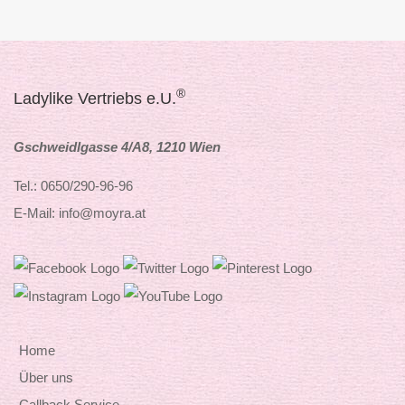
®
Ladylike Vertriebs e.U.
Gschweidlgasse 4/A8, 1210 Wien
Tel.: 0650/290-96-96
E-Mail: info@moyra.at
Home
Über uns
Callback Service