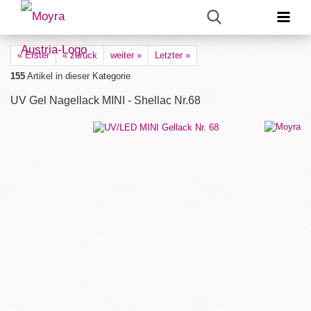
« Erster
« zurück
weiter »
Letzter »
155
Artikel in dieser Kategorie
UV Gel Nagellack MINI - Shellac Nr.68