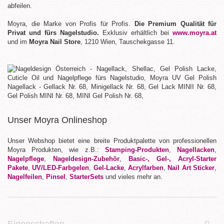
abfeilen.
Moyra, die Marke von Profis für Profis.
Die Premium Qualität für
Privat und fürs Nagelstudio.
Exklusiv erhältlich bei
www.moyra.at
und im
Moyra Nail Store
, 1210 Wien, Tauschekgasse 11.
Unser Moyra Onlineshop
Unser Webshop bietet eine breite Produktpalette von professionellen
Moyra Produkten, wie z.B.:
Stamping-Produkten
,
Nagellacken
,
Nagelpflege
,
Nageldesign-Zubehör
,
Basic-, Gel-, Acryl-Starter
Pakete
,
UV/LED-Farbgelen
,
Gel-Lacke
,
Acrylfarben
,
Nail Art Sticker
,
Nagelfeilen
,
Pinsel
,
StarterSets
und vieles mehr an.
Eigenschaften