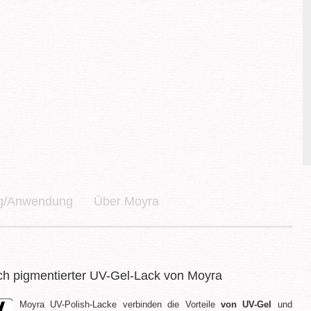
ng/Anwendung
Über Moyra
ch pigmentierter UV-Gel-Lack von Moyra
Moyra UV-Polish-Lacke verbinden die Vorteile
von UV-Gel
und