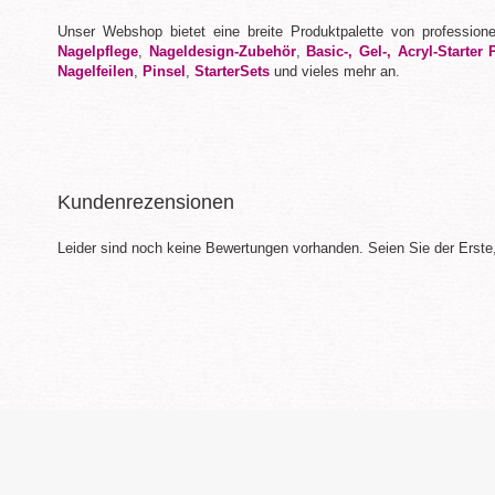
Unser Webshop bietet eine breite Produktpalette von profession
Nagelpflege
,
Nageldesign-Zubehör
,
Basic-, Gel-, Acryl-Starter 
Nagelfeilen
,
Pinsel
,
StarterSets
und vieles mehr an.
Kundenrezensionen
Leider sind noch keine Bewertungen vorhanden. Seien Sie der Erste,