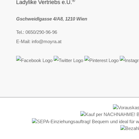
®
Ladylike Vertriebs e.U.
Gschweidlgasse 4/A8, 1210 Wien
Tel.: 0650/290-96-96
E-Mail: info@moyra.at