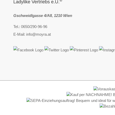
®
Ladylike Vertriebs e.U.
Gschweidlgasse 4/A8, 1210 Wien
Tel.: 0650/290-96-96
E-Mail: info@moyra.at