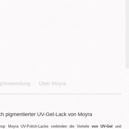
ng/Anwendung
Über Moyra
ch pigmentierter UV-Gel-Lack von Moyra
Moyra UV-Polish-Lacke verbinden die Vorteile
von UV-Gel
und