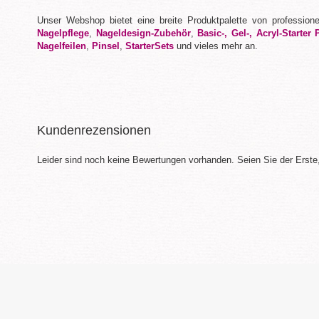
Unser Webshop bietet eine breite Produktpalette von profession
Nagelpflege
,
Nageldesign-Zubehör
,
Basic-, Gel-, Acryl-Starter 
Nagelfeilen
,
Pinsel
,
StarterSets
und vieles mehr an.
Kundenrezensionen
Leider sind noch keine Bewertungen vorhanden. Seien Sie der Erste,