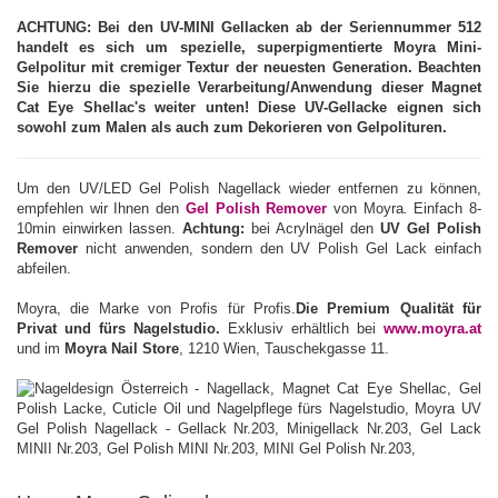
ACHTUNG: Bei den UV-MINI Gellacken ab der Seriennummer 512
handelt es sich um spezielle, superpigmentierte Moyra Mini-
Gelpolitur mit cremiger Textur der neuesten Generation. Beachten
Sie hierzu die spezielle Verarbeitung/Anwendung dieser Magnet
Cat Eye Shellac's weiter unten! Diese UV-Gellacke eignen sich
sowohl zum Malen als auch zum Dekorieren von Gelpolituren.
Um den UV/LED Gel Polish Nagellack wieder entfernen zu können,
empfehlen wir Ihnen den
Gel Polish Remover
von Moyra
.
Einfach 8-
10min einwirken lassen.
Achtung:
bei Acrylnägel den
UV Gel Polish
Remover
nicht anwenden, sondern den UV Polish Gel Lack einfach
abfeilen.
Moyra, die Marke von Profis für Profis.
Die Premium Qualität für
Privat und fürs Nagelstudio.
Exklusiv erhältlich bei
www.moyra.at
und im
Moyra Nail Store
, 1210 Wien, Tauschekgasse 11.