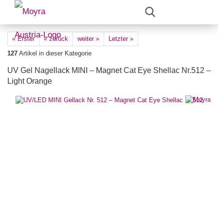
« Erster
« zurück
weiter »
Letzter »
127
Artikel in dieser Kategorie
UV Gel Nagellack MINI – Magnet Cat Eye Shellac Nr.512 –
Light Orange