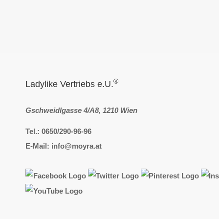
®
Ladylike Vertriebs e.U.
Gschweidlgasse 4/A8, 1210 Wien
Tel.: 0650/290-96-96
E-Mail: info@moyra.at