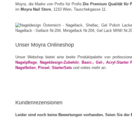
Moyra, die Marke von Profis für Profis.
Die Premium Qualität für 
im
Moyra Nail Store
, 1210 Wien, Tauschekgasse 11.
Unser Moyra Onlineshop
Unser Webshop bietet eine breite Produktpalette von profession
Nagelpflege
,
Nageldesign-Zubehör
,
Basic-, Gel-, Acryl-Starter 
Nagelfeilen
,
Pinsel
,
StarterSets
und vieles mehr an.
Kundenrezensionen
Leider sind noch keine Bewertungen vorhanden. Seien Sie der E