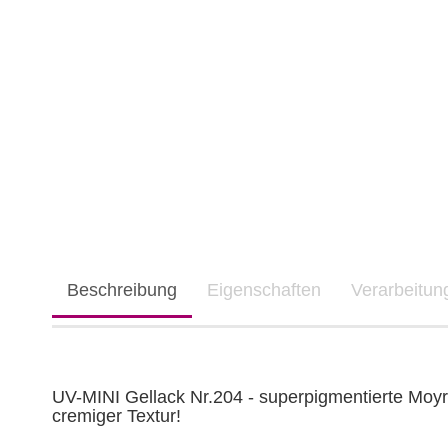
Beschreibung
Eigenschaften
Verarbeitu
UV-MINI Gellack Nr.204 - superpigmentierte Moyr
cremiger Textur!