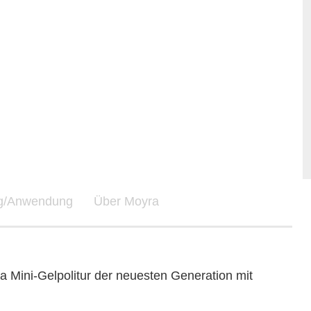
ng/Anwendung
Über Moyra
a Mini-Gelpolitur der neuesten Generation mit