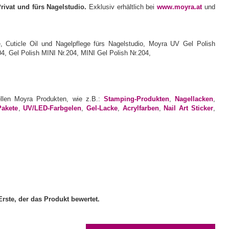
Privat und fürs Nagelstudio.
Exklusiv erhältlich bei
www.moyra.at
und
ellen Moyra Produkten, wie z.B.:
Stamping-Produkten
,
Nagellacken
,
Pakete
,
UV/LED-Farbgelen
,
Gel-Lacke
,
Acrylfarben
,
Nail Art Sticker
,
rste, der das Produkt bewertet.