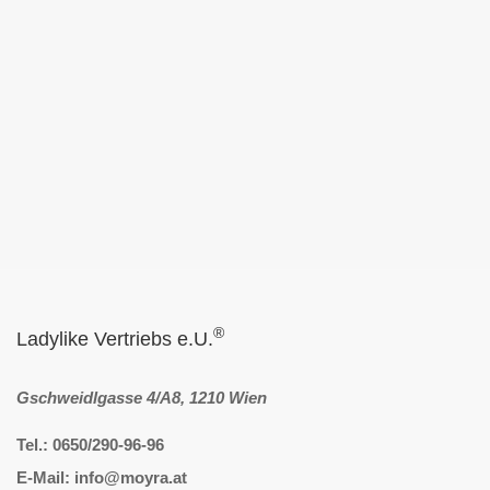
®
Ladylike Vertriebs e.U.
Gschweidlgasse 4/A8, 1210 Wien
Tel.: 0650/290-96-96
E-Mail: info@moyra.at