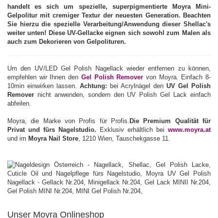
handelt es sich um spezielle, superpigmentierte Moyra Mini-
Gelpolitur mit cremiger Textur der neuesten Generation. Beachten
Sie hierzu die spezielle Verarbeitung/Anwendung dieser Shellac's
weiter unten! Diese UV-Gellacke eignen sich sowohl zum Malen als
auch zum Dekorieren von Gelpolituren.
Um den UV/LED Gel Polish Nagellack wieder entfernen zu können,
empfehlen wir Ihnen den
Gel Polish Remover
von Moyra
.
Einfach 8-
10min einwirken lassen.
Achtung:
bei Acrylnägel den
UV Gel Polish
Remover
nicht anwenden, sondern den UV Polish Gel Lack einfach
abfeilen.
Moyra, die Marke von Profis für Profis.
Die Premium Qualität für
Privat und fürs Nagelstudio.
Exklusiv erhältlich bei
www.moyra.at
und im
Moyra Nail Store
, 1210 Wien, Tauschekgasse 11.
Unser Moyra Onlineshop