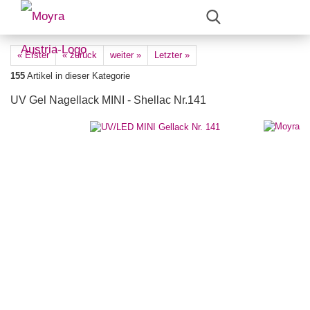
« Erster
« zurück
weiter »
Letzter »
155
Artikel in dieser Kategorie
UV Gel Nagellack MINI - Shellac Nr.141