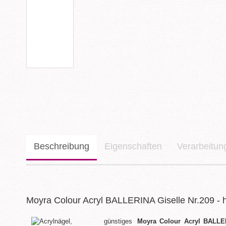
Beschreibung
Eigenschaften
Verarbeitu
Moyra Colour Acryl BALLERINA Giselle Nr.209 - h
Moyra Colour Acryl BALLE