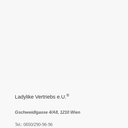
®
Ladylike Vertriebs e.U.
Gschweidlgasse 4/A8, 1210 Wien
Tel.: 0650/290-96-96