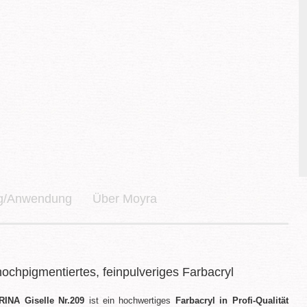
ng/Anwendung
Über Moyra
ochpigmentiertes, feinpulveriges Farbacryl
RINA Giselle Nr.209
ist ein hochwertiges
Farbacryl in Profi-Qualität