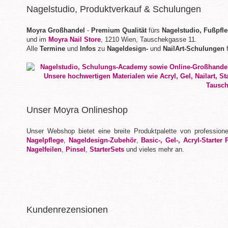
Nagelstudio, Produktverkauf & Schulungen
Moyra Großhandel
-
Premium Qualität
fürs
Nagelstudio, Fußpfl
und im
Moyra Nail Store
, 1210 Wien, Tauschekgasse 11.
Alle
Termine
und
Infos
zu
Nageldesign-
und
NailArt-Schulungen
f
Unser Moyra Onlineshop
Unser Webshop bietet eine breite Produktpalette von profession
Nagelpflege
,
Nageldesign-Zubehör
,
Basic-, Gel-, Acryl-Starter 
Nagelfeilen
,
Pinsel
,
StarterSets
und vieles mehr an.
Kundenrezensionen