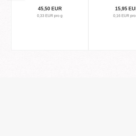
45,50 EUR
15,95 E
0,33 EUR pro g
0,16 EUR pro