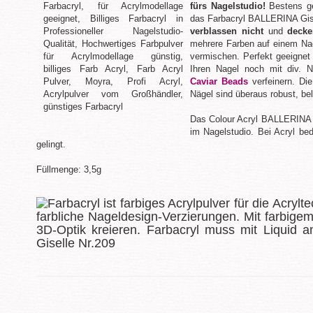
fürs Nagelstudio!
Bestens gee
das Farbacryl BALLERINA Gise
verblassen nicht
und
deck
mehrere Farben auf einem Nag
vermischen. Perfekt geeigne
Ihren Nagel noch mit div. N
Caviar Beads
verfeinern. Die
Nägel sind überaus robust, bel
Das Colour Acryl BALLERINA G
im Nagelstudio. Bei Acryl bed
gelingt.
Füllmenge: 3,5g