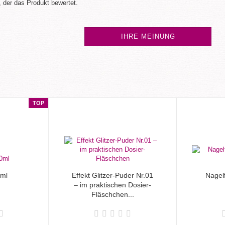
 der das Produkt bewertet.
IHRE MEINUNG
TOP
ml
Effekt Glitzer-Puder Nr.01
Nagel
– im praktischen Dosier-
Fläschchen...