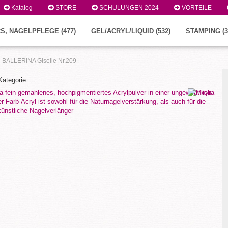
Katalog
STORE
SCHULUNGEN 2024
VORTEILE
S, NAGELPFLEGE (477)
GEL/ACRYL/LIQUID (532)
STAMPING (3
 - BALLERINA Giselle Nr.209
 Kategorie