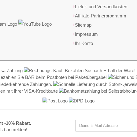
Liefer- und Versandkosten
Affiliate-Partnerprogramm
Sitemap
Impressum
Ihr Konto
nt -10% Rabatt.
etzt anmelden!