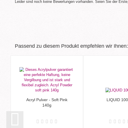
Leider sind noch keine Bewertungen vorhanden. Seien Sie der Erste,
Passend zu diesem Produkt empfehlen wir Ihnen:
Acryl Pulver - Soft Pink
LIQUID 100
140g