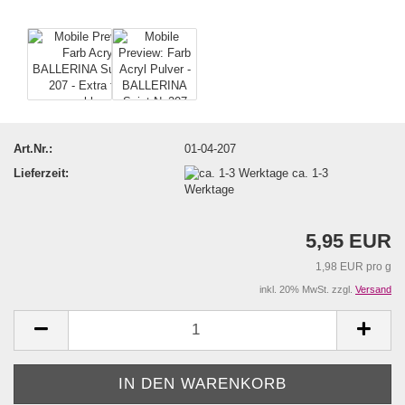
Art.Nr.:
01-04-207
Lieferzeit:
ca. 1-3
Werktage
5,95 EUR
1,98 EUR pro g
inkl. 20% MwSt. zzgl.
Versand