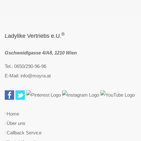
®
Ladylike Vertriebs e.U.
Gschweidlgasse 4/A8, 1210 Wien
Tel.: 0650/290-96-96
E-Mail: info@moyra.at
Home
Über uns
Callback Service