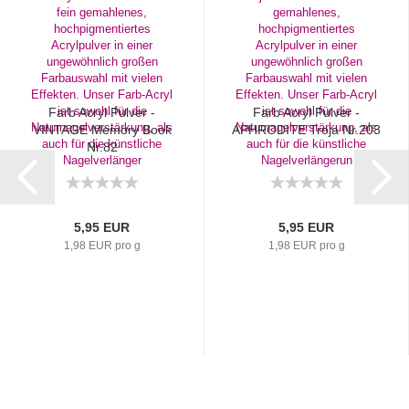
Farb Acryl Pulver -
Farb Acryl Pulver -
VINTAGE Memory Book
APHRODITE Troja Nr.203
Nr.82
5,95 EUR
5,95 EUR
1,98 EUR pro g
1,98 EUR pro g