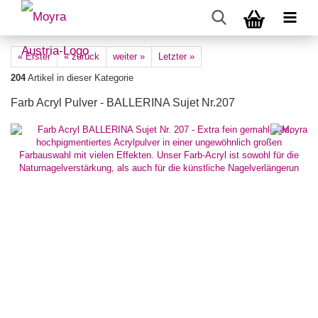
« Erster
« zurück
weiter »
Letzter »
204
Artikel in dieser Kategorie
Farb Acryl Pulver - BALLERINA Sujet Nr.207