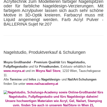
Nagelstudio, Produktverkauf & Schulungen
Moyra Großhandel
-
Premium Qualität
fürs
Nagelstudio,
Fußpflegestudio
und für
Privatkunden.
Exklusiv erhältlich bei
www.moyra.at
und im
Moyra Nail Store
, 1210 Wien, Tauschekgasse
11.
Alle
Termine
und
Infos
zu
Nageldesign-
und
NailArt-Schulungen
finden Sie unter
www.nailsacademy.at