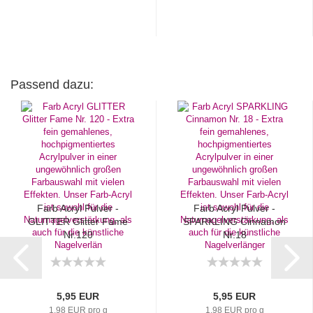
Passend dazu:
Farb Acryl Pulver -
Farb Acryl Pulver -
GLITTER Glitter Fame
SPARKLING Cinnamon
Nr.120
Nr.18
5,95 EUR
5,95 EUR
1,98 EUR pro g
1,98 EUR pro g