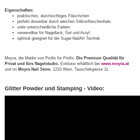
Eigenschaften:
praktisches, durchsichtiges Fläschchen
perfekt dosierbar durch weichen Silikonflaschenhals
viele unterschiedliche Farben
verwendbar für Nagellack, Gel und Acryl
optimal geeignet für die Sugar-NailArt Technik
Moyra, die Marke von Profis für Profis.
Die Premium Qualität für
Privat und fürs Nagelstudio.
Exklusiv erhältlich bei
www.moyra.at
und im
Moyra Nail Store
, 1210 Wien, Tauschekgasse 11.
Glitter Powder und Stamping - Video: