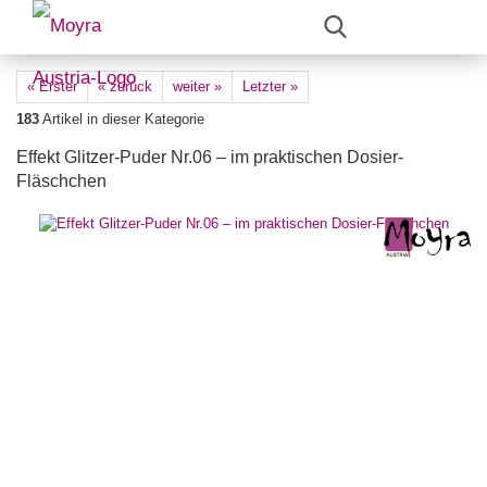
« Erster
« zurück
weiter »
Letzter »
183
Artikel in dieser Kategorie
Effekt Glitzer-Puder Nr.06 – im praktischen Dosier-
Fläschchen