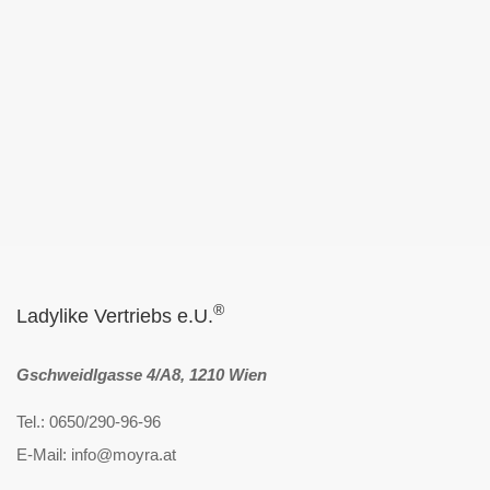
®
Ladylike Vertriebs e.U.
Gschweidlgasse 4/A8, 1210 Wien
Tel.: 0650/290-96-96
E-Mail: info@moyra.at