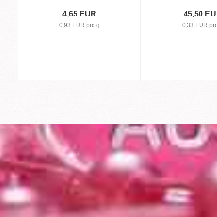
4,65 EUR
45,50 E
0,93 EUR pro g
0,33 EUR pro