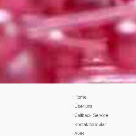
Home
Über uns
Callback Service
Kontaktformular
AGB