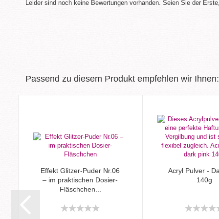
Leider sind noch keine Bewertungen vorhanden. Seien Sie der Erste,
Passend zu diesem Produkt empfehlen wir Ihnen:
Effekt Glitzer-Puder Nr.06
Acryl Pulver - D
– im praktischen Dosier-
140g
Fläschchen...