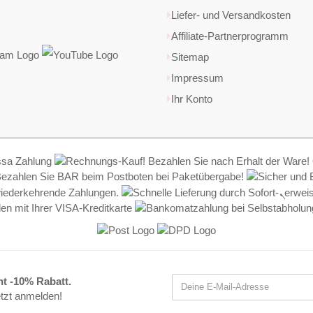
Liefer- und Versandkosten
Affiliate-Partnerprogramm
Sitemap
Impressum
Ihr Konto
nt -10% Rabatt.
etzt anmelden!