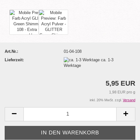
Art.Nr.:
01-04-108
Lieferzeit:
ca. 1-3
Werktage
5,95 EUR
1,98 EUR pro g
inkl. 20% MwSt. zzgl.
Versand