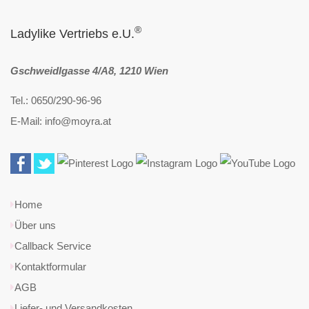
®
Ladylike Vertriebs e.U.
Gschweidlgasse 4/A8, 1210 Wien
Tel.: 0650/290-96-96
E-Mail: info@moyra.at
Home
Über uns
Callback Service
Kontaktformular
AGB
Liefer- und Versandkosten