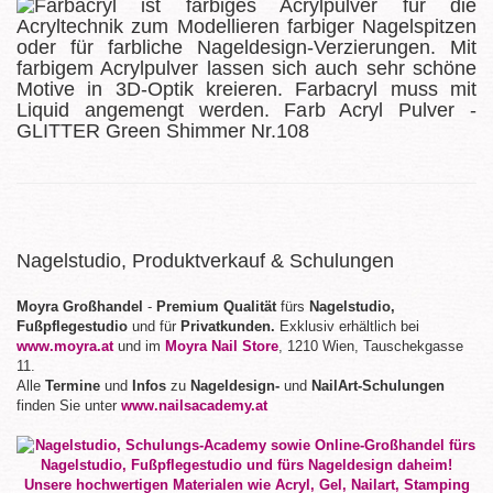
Nagelstudio, Produktverkauf & Schulungen
Moyra Großhandel
-
Premium Qualität
fürs
Nagelstudio,
Fußpflegestudio
und für
Privatkunden.
Exklusiv erhältlich bei
www.moyra.at
und im
Moyra Nail Store
, 1210 Wien, Tauschekgasse
11.
Alle
Termine
und
Infos
zu
Nageldesign-
und
NailArt-Schulungen
finden Sie unter
www.nailsacademy.at